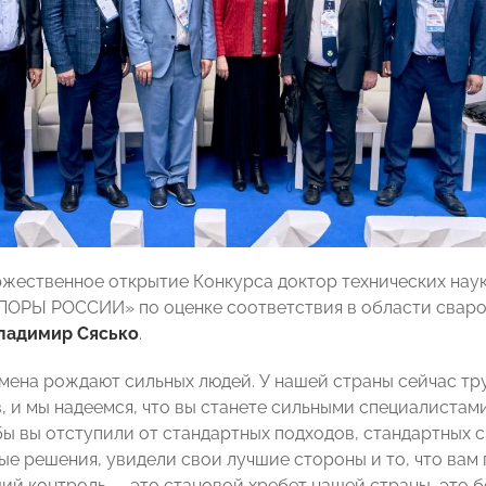
жественное открытие Конкурса доктор технических наук
ОРЫ РОССИИ» по оценке соответствия в области сваро
ладимир Сясько
.
мена рождают сильных людей. У нашей страны сейчас тр
, и мы надеемся, что вы станете сильными специалистам
бы вы отступили от стандартных подходов, стандартных с
ые решения, увидели свои лучшие стороны и то, что вам 
й контроль — это становой хребет нашей страны, это б