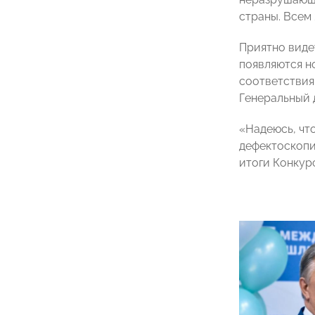
страны. Всем
Приятно видет
появляются н
соответствия
Генеральный
«Надеюсь, чт
дефектоскопи
итоги Конкур