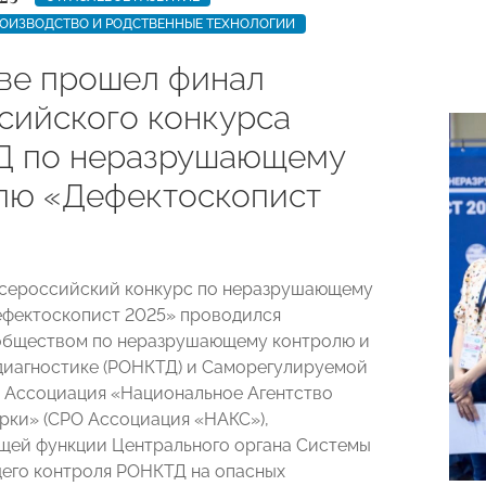
РОИЗВОДСТВО И РОДСТВЕННЫЕ ТЕХНОЛОГИИ
ве прошел финал
сийского конкурса
 по неразрушающему
лю «Дефектоскопист
Всероссийский конкурс по неразрушающему
фектоскопист 2025» проводился
обществом по неразрушающему контролю и
диагностике (РОНКТД) и Саморегулируемой
 Ассоциация «Национальное Агентство
рки» (СРО Ассоциация «НАКС»),
ей функции Центрального органа Системы
его контроля РОНКТД на опасных