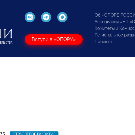
Об «ОПОРЕ РОСС
Ассоциация «НП «
Комитеты и Комисс
Региональное разв
Вступи в «ОПОРУ»
Проекты
25
ОТРАСЛЕВОЕ РАЗВИТИЕ