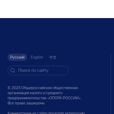
Русский
English
中文
© 2023 Общероссийская общественная
организация малого и среднего
предпринимательства «ОПОРА РОССИИ».
Все права защищены.
Комментарии на сайте проходят модерацию.