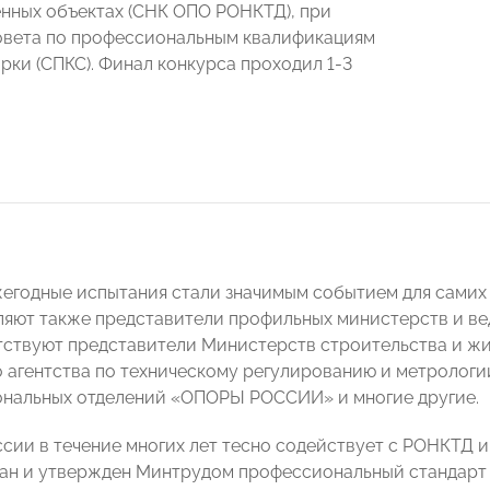
нных объектах (СНК ОПО РОНКТД), при
овета по профессиональным квалификациям
рки (СПКС). Финал конкурса проходил 1-3
ежегодные испытания стали значимым событием для сами
ляют также представители профильных министерств и ве
тствуют представители Министерств строительства и ж
 агентства по техническому регулированию и метрологи
ональных отделений «ОПОРЫ РОССИИ» и многие другие.
сии в течение многих лет тесно содействует с РОНКТД 
ан и утвержден Минтрудом профессиональный стандарт