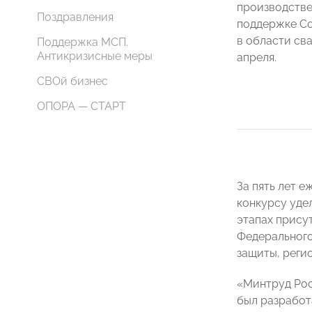
производстве
Поздравления
поддержке С
в области сва
Поддержка МСП.
Антикризисные меры
апреля.
СВОй бизнес
ОПОРА — СТАРТ
За пять лет 
конкурсу уде
этапах прису
Федерального
защиты, реги
«Минтруд Рос
был разработ