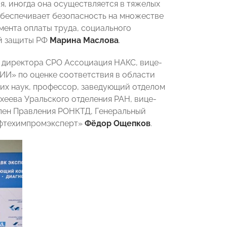
я, иногда она осуществляется в тяжелых
обеспечивает безопасность на множестве
мента оплаты труда, социального
ой защиты РФ
Марина Маслова
.
 директора СРО Ассоциация НАКС, вице-
И» по оценке соответствия в области
ких наук, профессор, заведующий отделом
хеева Уральского отделения РАН, вице-
 член Правления РОНКТД, Генеральный
ефтехимпромэксперт»
Фёдор Ощепков
.