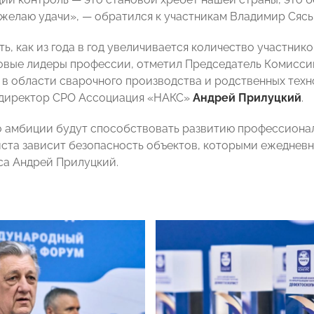
 желаю удачи», — обратился к участникам Владимир Сясь
ь, как из года в год увеличивается количество участнико
овые лидеры профессии, отметил Председатель Комисс
 в области сварочного производства и родственных техно
 директор СРО Ассоциация «НАКС»
Андрей Прилуцкий
.
о амбиции будут способствовать развитию профессиональ
ста зависит безопасность объектов, которыми ежедневн
са Андрей Прилуцкий.