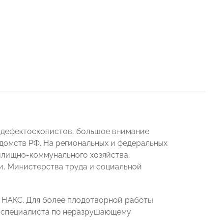
х дефектоскопистов, большое внимание
домств РФ. На региональных и федеральных
илищно-коммунального хозяйства,
и, Министерства труда и социальной
и НАКС. Для более плодотворной работы
 специалиста по неразрушающему