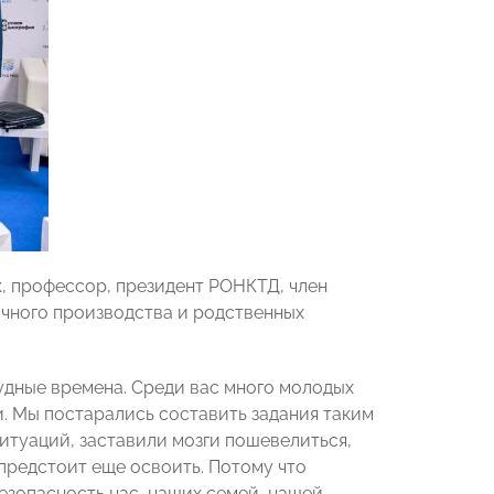
, профессор, президент РОНКТД, член
чного производства и родственных
удные времена. Среди вас много молодых
и. Мы постарались составить задания таким
итуаций, заставили мозги пошевелиться,
предстоит еще освоить. Потому что
езопасность нас, наших семей, нашей