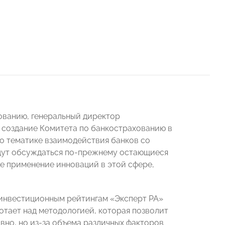
ванию, генеральный директор
л создание Комитета по банкострахованию в
о тематике взаимодействия банков со
дут обсуждаться по-прежнему остающиеся
е применение инноваций в этой сфере,
 инвестиционным рейтингам «Эксперт РА»
ботает над методологией, которая позволит
вно, но из-за объема различных факторов