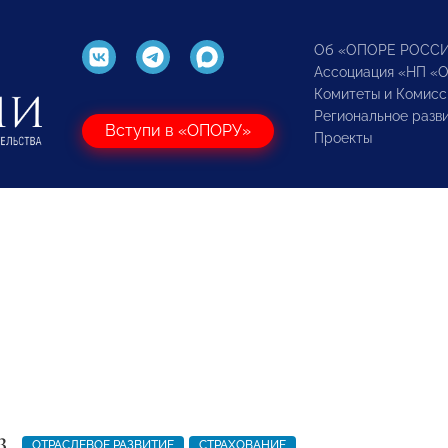
Об «ОПОРЕ РОСС
Ассоциация «НП «
Комитеты и Комисс
Региональное разв
Вступи в «ОПОРУ»
Проекты
3
ОТРАСЛЕВОЕ РАЗВИТИЕ
СТРАХОВАНИЕ