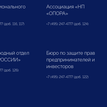
ионального
Ассоциация «НП
«ОПОРА»
7 (доб. 116, 117)
+7 (495) 247-4777 (доб. 124)
одный отдел
Бюро по защите прав
РОССИИ»
предпринимателей и
инвесторов
77 (доб. 126)
+7 (495) 247-4777 (доб. 122)