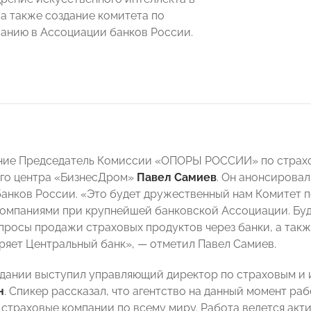
 а также создание комитета по
анию в Ассоциации банков России.
ние Председатель Комиссии «ОПОРЫ РОССИИ» по страхо
го центра «БизнесДром»
Павел Самиев
. Он анонсирова
анков России. «Это будет дружественный нам Комитет п
омпаниями при крупнейшей банковской Ассоциации. Бу
росы продажи страховых продуктов через банки, а такж
ряет Центральный банк», — отметил Павел Самиев.
едании выступил управляющий директор по страховым и
н
. Спикер рассказал, что агентство на данный момент ра
 страховые компании по всему миру. Работа ведется акти