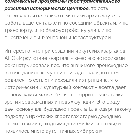
комплексные программы пространственного
развития исторических центров
, то есть
развиваются не только памятники архитектуры, а
работа ведется также и по соседним объектам, и по
транспорту, и по благоустройству улиц, и по
обеспечению инженерной инфраструктурой.
Интересно, что при создании иркутских кварталов
АНО «Иркутствие кварталы» вместе с историками
реконструировали все, что значимого происходило
в этих зданиях, кому они принадлежали, кто там
родился. То есть они исходили из принципа, что
исторический и культурный контекст – всегда дает
основу, какой может быть эта территория с точки
зрения современных и новых функций. Это сразу
дает основу для будущего проекта. Благодаря такому
подходу в иркутских кварталах старые доходные
стали новыми доходными домами (мини-отели) и
появилось много аутентичных сибирских