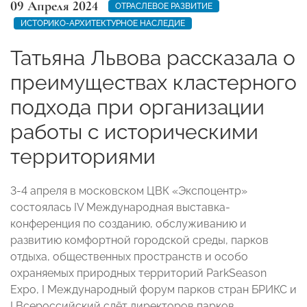
09 Апреля 2024
ОТРАСЛЕВОЕ РАЗВИТИЕ
ИСТОРИКО-АРХИТЕКТУРНОЕ НАСЛЕДИЕ
Татьяна Львова рассказала о
преимуществах кластерного
подхода при организации
работы с историческими
территориями
3-4 апреля в московском ЦВК «Экспоцентр»
состоялась IV Международная выставка-
конференция по созданию, обслуживанию и
развитию комфортной городской среды, парков
отдыха, общественных пространств и особо
охраняемых природных территорий ParkSeason
Expo, I Международный форум парков стран БРИКС и
I Всероссийский слёт директоров парков.