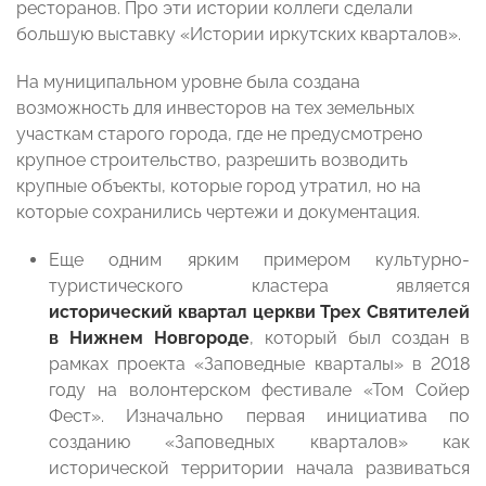
ресторанов. Про эти истории коллеги сделали
большую выставку «Истории иркутских кварталов».
На муниципальном уровне была создана
возможность для инвесторов на тех земельных
участкам старого города, где не предусмотрено
крупное строительство, разрешить возводить
крупные объекты, которые город утратил, но на
которые сохранились чертежи и документация.
Еще одним ярким примером культурно-
туристического кластера является
исторический квартал церкви Трех Святителей
в Нижнем Новгороде
, который был создан в
рамках проекта «Заповедные кварталы» в 2018
году на волонтерском фестивале «Том Сойер
Фест». Изначально первая инициатива по
созданию «Заповедных кварталов» как
исторической территории начала развиваться