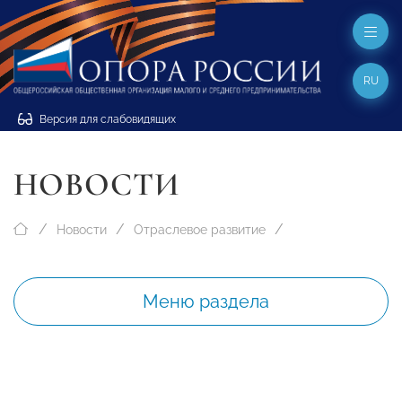
RU
Версия для слабовидящих
НОВОСТИ
Новости
Отраслевое развитие
Меню раздела