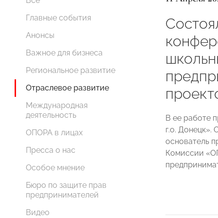
Все
Главные события
Состоя
Анонсы
конфер
Важное для бизнеса
школьн
Региональное развитие
предпр
Отраслевое развитие
проект
Международная
деятельность
В ее работе 
г.о. Донецк».
ОПОРА в лицах
основатель п
Пресса о нас
Комиссии «О
предпринима
Особое мнение
Бюро по защите прав
предпринимателей
Видео