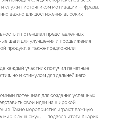
о и служит источником мотивации — фразы,
енно важно для достижения высоких
вность и потенциал представленных
ные шаги для улучшения и продвижения
вой продукт, а также предложили
де каждый участник получил памятные
ятия, но и стимулом для дальнейшего
громный потенциал для создания успешных
едставить свои идеи на широкой
ния. Такие мероприятия играют важную
 мир к лучшему», — подвела итоги Кнарик