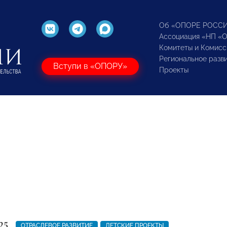
Об «ОПОРЕ РОСС
Ассоциация «НП «
Комитеты и Комисс
Региональное разв
Вступи в «ОПОРУ»
Проекты
25
ОТРАСЛЕВОЕ РАЗВИТИЕ
ДЕТСКИЕ ПРОЕКТЫ