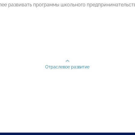
алее развивать программы школьного предпринимательств
Отраслевое развитие