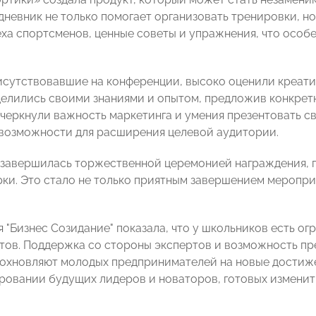
дневник не только помогает организовать тренировки, н
ха спортсменов, ценные советы и упражнения, что особ
исутствовавшие на конференции, высоко оценили креати
делились своими знаниями и опытом, предложив конкрет
дчеркнули важность маркетинга и умения презентовать с
возможности для расширения целевой аудитории.
завершилась торжественной церемонией награждения, г
рки. Это стало не только приятным завершением меропри
 "Бизнес Созидание" показала, что у школьников есть о
тов. Поддержка со стороны экспертов и возможность пр
охновляют молодых предпринимателей на новые достиже
ровании будущих лидеров и новаторов, готовых изменить