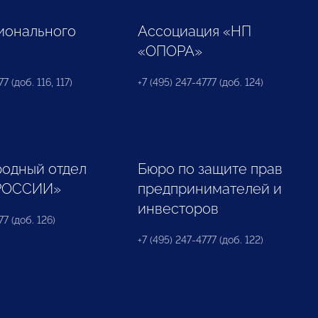
ионального
Ассоциация «НП
«ОПОРА»
7 (доб. 116, 117)
+7 (495) 247-4777 (доб. 124)
одный отдел
Бюро по защите прав
РОССИИ»
предпринимателей и
инвесторов
77 (доб. 126)
+7 (495) 247-4777 (доб. 122)