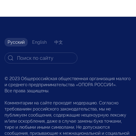
Русский
English
中文
© 2023 Общероссийская общественная организация малого
и среднего предпринимательства «ОПОРА РОССИИ».
Все права защищены.
Комментарии на сайте проходят модерацию. Согласно
требованиям российского законодательства, мы не
публикуем сообщения, содержащие нецензурную лексику
и/или оскорбления, даже в случае замены букв точками,
тире и любыми иными символами. Не допускаются
сообщения, призывающие к межнациональной и социальной