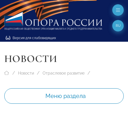
RU
Версия для слабовидящих
НОВОСТИ
Новости
Отраслевое развитие
Меню раздела