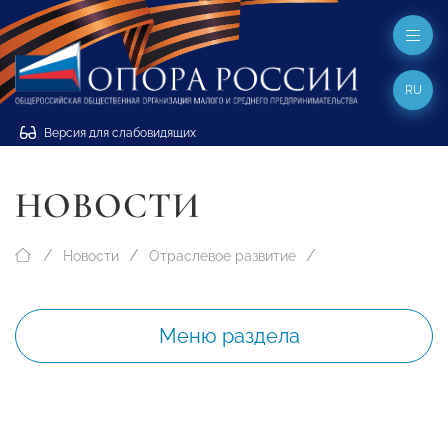
RU
Версия для слабовидящих
НОВОСТИ
Новости
Отраслевое развитие
Меню раздела