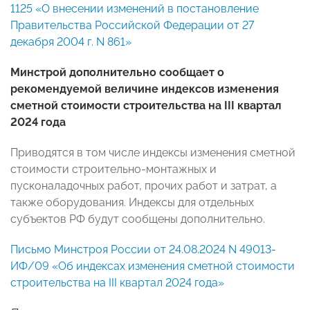
1125 «О внесении изменений в постановление
Правительства Российской Федерации от 27
декабря 2004 г. N 861»
Минстрой дополнительно сообщает о
рекомендуемой величине индексов изменения
сметной стоимости строительства на III квартал
2024 года
Приводятся в том числе индексы изменения сметной
стоимости строительно-монтажных и
пусконаладочных работ, прочих работ и затрат, а
также оборудования. Индексы для отдельных
субъектов РФ будут сообщены дополнительно.
Письмо Минстроя России от 24.08.2024 N 49013-
ИФ/09 «Об индексах изменения сметной стоимости
строительства на III квартал 2024 года»