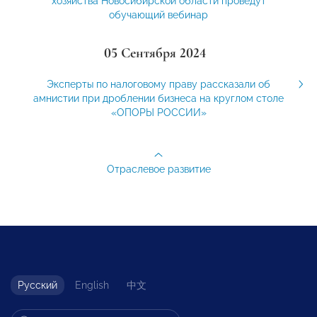
хозяйства Новосибирской области проведут
обучающий вебинар
05 Сентября 2024
​​Эксперты по налоговому праву рассказали об
амнистии при дроблении бизнеса на круглом столе
«ОПОРЫ РОССИИ»
Отраслевое развитие
Русский
English
中文