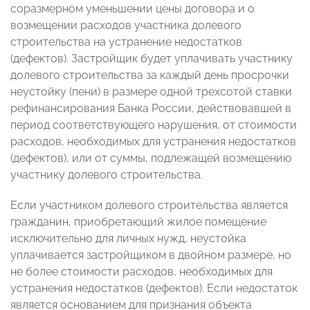
соразмерном уменьшении цены договора и о
возмещении расходов участника долевого
строительства на устранение недостатков
(дефектов). Застройщик будет уплачивать участнику
долевого строительства за каждый день просрочки
неустойку (пени) в размере одной трехсотой ставки
рефинансирования Банка России, действовавшей в
период соответствующего нарушения, от стоимости
расходов, необходимых для устранения недостатков
(дефектов), или от суммы, подлежащей возмещению
участнику долевого строительства.
Если участником долевого строительства является
гражданин, приобретающий жилое помещение
исключительно для личных нужд, неустойка
уплачивается застройщиком в двойном размере, но
не более стоимости расходов, необходимых для
устранения недостатков (дефектов). Если недостаток
является основанием для признания объекта