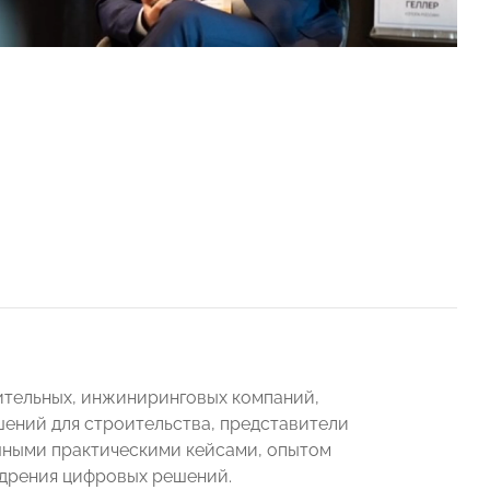
ительных, инжиниринговых компаний,
шений для строительства, представители
шными практическими кейсами, опытом
едрения цифровых решений.