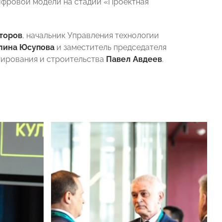
ифровой модели на стадии «Проектная
торов
, начальник Управления технологии
лина Юсупова
и заместитель председателя
тирования и строительства
Павел Авдеев
.