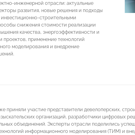
ектно-инженерной отрасли: актуальные
екторы развития, новые решения и подходы
ю инвестиционно-строительными
пособы снижения стоимости реализации
вышения качества, энергоэффективности и
и проектов, применение технологий
ного моделирования и внедрение
шений.
же приняли участие представители девелоперских, стро
изыскательских организаций, разработчики цифровых ре
ьных объединений. Эксперты отрасли поделились успе
ехнологий информационного моделирования (ТИМ) и вн