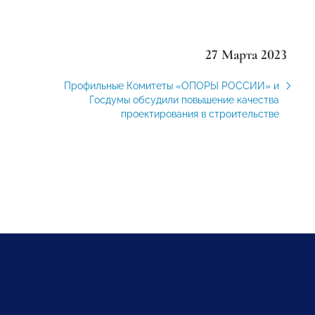
27 Марта 2023
Профильные Комитеты «ОПОРЫ РОССИИ» и
Госдумы обсудили повышение качества
проектирования в строительстве