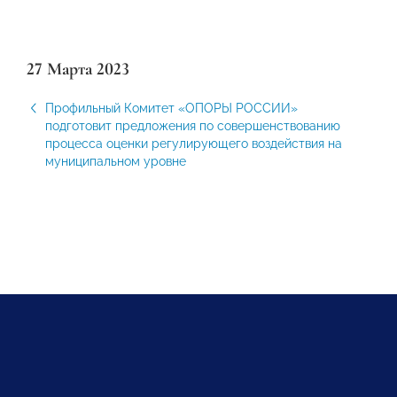
27 Марта 2023
Профильный Комитет «ОПОРЫ РОССИИ»
подготовит предложения по совершенствованию
процесса оценки регулирующего воздействия на
муниципальном уровне