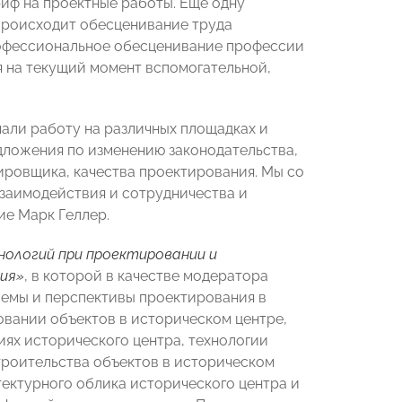
иф на проектные работы. Еще одну
 происходит обесценивание труда
офессиональное обесценивание профессии
я на текущий момент вспомогательной,
ачали работу на различных площадках и
дложения по изменению законодательства,
ировщика, качества проектирования. Мы со
заимодействия и сотрудничества и
ие Марк Геллер.
нологий при проектировании и
дия»
, в которой в качестве модератора
лемы и перспективы проектирования в
вании объектов в историческом центре,
иях исторического центра, технологии
троительства объектов в историческом
тектурного облика исторического центра и