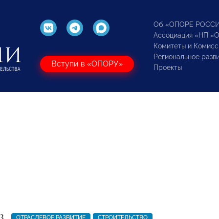
Об «ОПОРЕ РОСС
Ассоциация «НП «
Комитеты и Комисс
Региональное разв
Вступи в «ОПОРУ»
Проекты
3
ОТРАСЛЕВОЕ РАЗВИТИЕ
СТРОИТЕЛЬСТВО