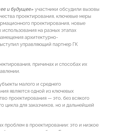
ее и будущее»
участники обсудили вызовы
чества проектирования, ключевые меры
ормационного проектирования, новые
 использования на разных этапах
замещения архитектурно-
выступил управляющий партнер ГК
оектирования, причинах и способах их
авлении.
убъекты малого и среднего
ния является одной из ключевых
тво проектирования — это, без всякого
о цикла для заказчиков, но и дальнейшей
х проблем в проектировании: это и низкое