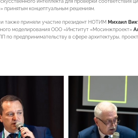
скусственного интеллекта для проверки соответствия ц
» принятым концептуальным решениям.
и также приняли участие президент НОТИМ
Михаил Вик
ного моделирования ООО «Институт «Мосинжпроект»
А
П по предпринимательству в сфере архитектуры, проек