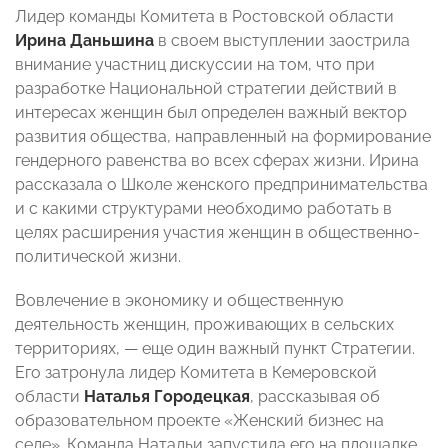
Лидер команды Комитета в Ростовской области
Ирина Даньшина
в своем выступлении заострила
внимание участниц дискуссии на том, что при
разработке Национальной стратегии действий в
интересах женщин был определен важный вектор
развития общества, направленный на формирование
гендерного равенства во всех сферах жизни. Ирина
рассказала о Школе женского предпринимательства
и с какими структурами необходимо работать в
целях расширения участия женщин в общественно-
политической жизни.
Вовлечение в экономику и общественную
деятельность женщин, проживающих в сельских
территориях, — еще один важный пункт Стратегии.
Его затронула лидер Комитета в Кемеровской
области
Наталья Городецкая
, рассказывая об
образовательном проекте «Женский бизнес на
селе». Команда Натальи запустила его на площадке