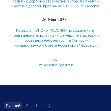
развитию дорожно-строительной отрасли приняли
участие в деловой программе CTT FORUM в Москве
26 Мая 2023
Комиссия «ОПОРЫ РОССИИ» по социальному
предпринимательству приняла участие в заседании
профильной Рабочей группы Комиссии
Государственного Совета Российской Федерации
Отраслевое развитие
Русский
English
中文