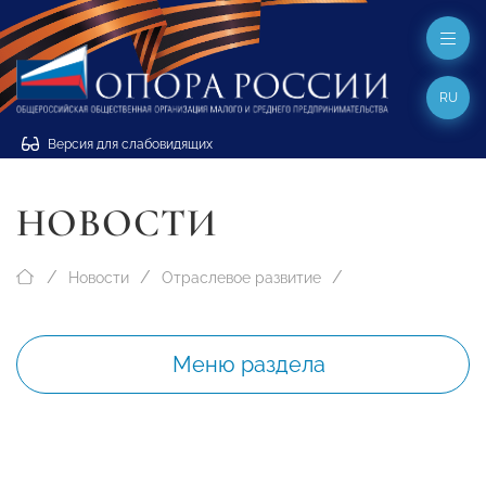
RU
Версия для слабовидящих
НОВОСТИ
Новости
Отраслевое развитие
Меню раздела