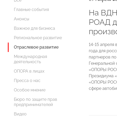
Все
Главные события
На ВДН
Анонсы
РОАД д
Важное для бизнеса
произв
Региональное развитие
14-15 апреля
Отраслевое развитие
года для рос
Международная
партнеров по
деятельность
Генеральной 
«ОПОРЫ РО
ОПОРА в лицах
Президиума 
Пресса о нас
«ОПОРЫ РОСС
сфере автоб
Особое мнение
Бюро по защите прав
предпринимателей
Видео