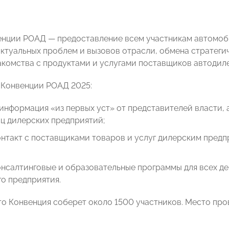
нции РОАД — предоставление всем участникам автомоб
ктуальных проблем и вызовов отрасли, обмена стратеги
акомства с продуктами и услугами поставщиков автодил
Конвенции РОАД 2025:
информация «из первых уст» от представителей власти,
ц дилерских предприятий;
онтакт с поставщиками товаров и услуг дилерским пред
нсалтинговые и образовательные программы для всех д
о предприятия.
то Конвенция соберет около 1500 участников. Место пров