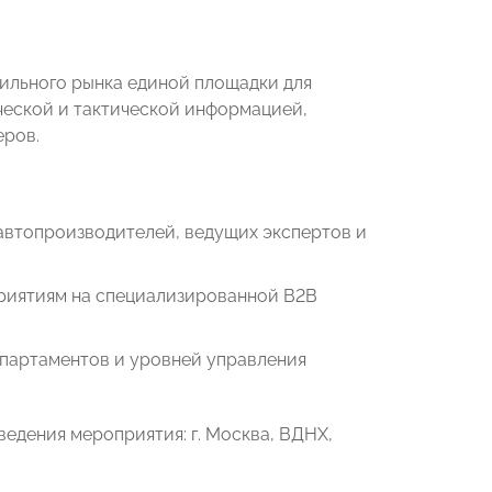
ильного рынка единой площадки для
ческой и тактической информацией,
еров.
 автопроизводителей, ведущих экспертов и
приятиям на специализированной B2B
епартаментов и уровней управления
едения мероприятия: г. Москва, ВДНХ,