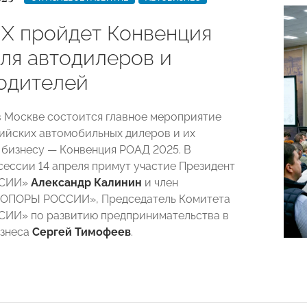
Х пройдет Конвенция
ля автодилеров и
одителей
 в Москве состоится главное мероприятие
сийских автомобильных дилеров и их
 бизнесу — Конвенция РОАД 2025. В
сессии 14 апреля примут участие Президент
ССИИ»
Александр Калинин
и член
«ОПОРЫ РОССИИ», Председатель Комитета
ИИ» по развитию предпринимательства в
изнеса
Сергей Тимофеев
.