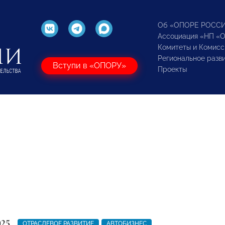
Об «ОПОРЕ РОСС
Ассоциация «НП «
Комитеты и Комисс
Региональное разв
Вступи в «ОПОРУ»
Проекты
025
ОТРАСЛЕВОЕ РАЗВИТИЕ
АВТОБИЗНЕС