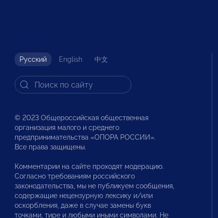
Русский
English
中文
© 2023 Общероссийская общественная
организация малого и среднего
предпринимательства «ОПОРА РОССИИ».
Все права защищены.
Комментарии на сайте проходят модерацию.
Согласно требованиям российского
законодательства, мы не публикуем сообщения,
содержащие нецензурную лексику и/или
оскорбления, даже в случае замены букв
точками, тире и любыми иными символами. Не