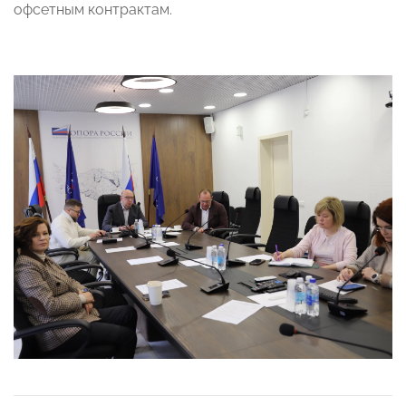
офсетным контрактам.