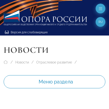
RU
Версия для слабовидящих
НОВОСТИ
Новости
Отраслевое развитие
Меню раздела