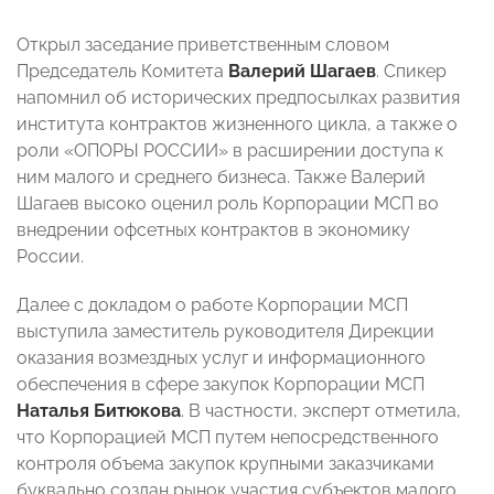
Открыл заседание приветственным словом
Председатель Комитета
Валерий Шагаев
. Спикер
напомнил об исторических предпосылках развития
института контрактов жизненного цикла, а также о
роли «ОПОРЫ РОССИИ» в расширении доступа к
ним малого и среднего бизнеса. Также Валерий
Шагаев высоко оценил роль Корпорации МСП во
внедрении офсетных контрактов в экономику
России.
Далее с докладом о работе Корпорации МСП
выступила заместитель руководителя Дирекции
оказания возмездных услуг и информационного
обеспечения в сфере закупок Корпорации МСП
Наталья Битюкова
. В частности, эксперт отметила,
что Корпорацией МСП путем непосредственного
контроля объема закупок крупными заказчиками
буквально создан рынок участия субъектов малого