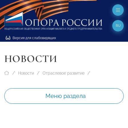
RU
Версия для слабовидящих
НОВОСТИ
Новости
Отраслевое развитие
Меню раздела