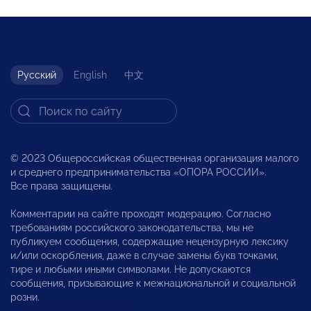
Русский
English
中文
© 2023 Общероссийская общественная организация малого
и среднего предпринимательства «ОПОРА РОССИИ».
Все права защищены.
Комментарии на сайте проходят модерацию. Согласно
требованиям российского законодательства, мы не
публикуем сообщения, содержащие нецензурную лексику
и/или оскорбления, даже в случае замены букв точками,
тире и любыми иными символами. Не допускаются
сообщения, призывающие к межнациональной и социальной
розни.