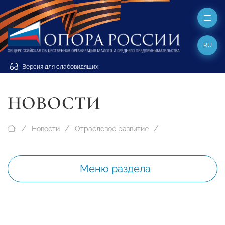
RU
Версия для слабовидящих
НОВОСТИ
Новости
Отраслевое развитие
Меню раздела