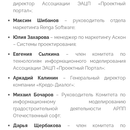
директор Ассоциации ЭАЦП «Проектный
портал»;
Максим Шибанов
– руководитель отдела
маркетинга Renga Software;
Юлия Захарова
– менеджер по маркетингу Аскон
– Системы проектирования;
Евгения Сылкина
– член комитета по
технологиям информационного моделирования
Ассоциации ЭАЦП «Проектный Портал»;
Аркадий Калинин
– Генеральный директор
компании «Кредо-Диалог»;
Михаил Бочаров
– Руководитель Комитета по
информационному моделированию
градостроительной деятельности АРПП
Отечественный софт;
Дарья Щербакова
– член комитета по