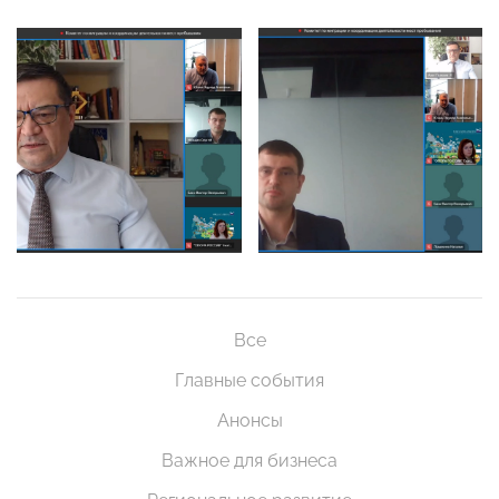
Все
Главные события
Анонсы
Важное для бизнеса