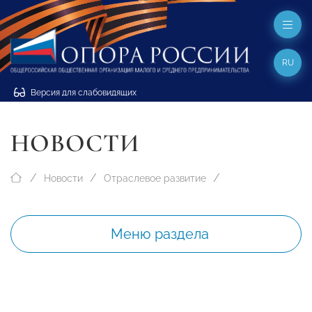
RU
Версия для слабовидящих
НОВОСТИ
Новости
Отраслевое развитие
Меню раздела