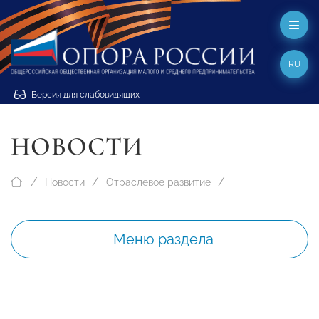
RU
Версия для слабовидящих
НОВОСТИ
Новости
Отраслевое развитие
Меню раздела