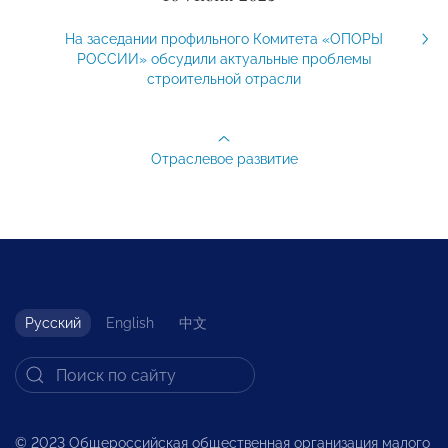
На заседании профильного Комитета «ОПОРЫ
РОССИИ» обсудили актуальные проблемы
строительной отрасли
Отраслевое развитие
Русский
English
中文
© 2023 Общероссийская общественная организация малого