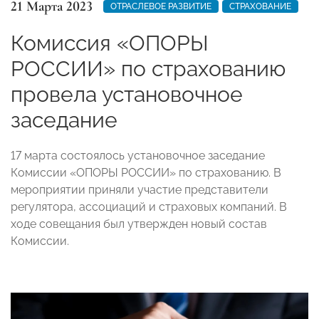
21 Марта 2023
ОТРАСЛЕВОЕ РАЗВИТИЕ
СТРАХОВАНИЕ
Комиссия «ОПОРЫ
РОССИИ» по страхованию
провела установочное
заседание
17 марта состоялось установочное заседание
Комиссии «ОПОРЫ РОССИИ» по страхованию. В
мероприятии приняли участие представители
регулятора, ассоциаций и страховых компаний. В
ходе совещания был утвержден новый состав
Комиссии.