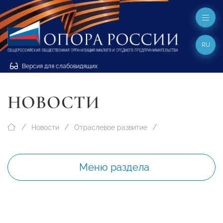
RU
Версия для слабовидящих
НОВОСТИ
Новости
Отраслевое развитие
Меню раздела