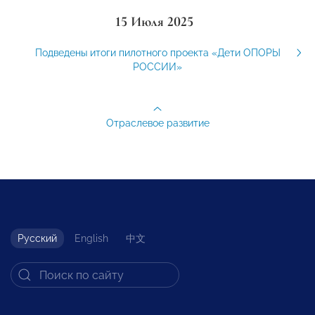
15 Июля 2025
Подведены итоги пилотного проекта «Дети ОПОРЫ
РОССИИ»
Отраслевое развитие
Русский
English
中文