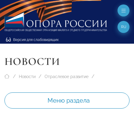
RU
Версия для слабовидящих
НОВОСТИ
Новости
Отраслевое развитие
Меню раздела