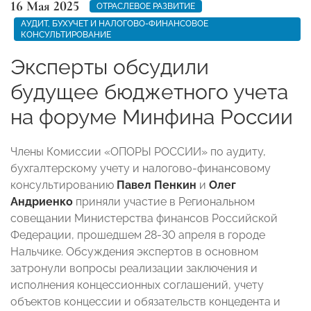
16 Мая 2025
ОТРАСЛЕВОЕ РАЗВИТИЕ
АУДИТ, БУХУЧЕТ И НАЛОГОВО-ФИНАНСОВОЕ
КОНСУЛЬТИРОВАНИЕ
Эксперты обсудили
будущее бюджетного учета
на форуме Минфина России
Члены Комиссии «ОПОРЫ РОССИИ» по аудиту,
бухгалтерскому учету и налогово-финансовому
консультированию
Павел Пенкин
и
Олег
Андриенко
приняли участие в Региональном
совещании Министерства финансов Российской
Федерации, прошедшем 28-30 апреля в городе
Нальчике. Обсуждения экспертов в основном
затронули вопросы реализации заключения и
исполнения концессионных соглашений, учету
объектов концессии и обязательств концедента и