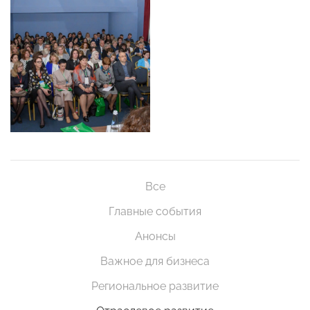
Все
Главные события
Анонсы
Важное для бизнеса
Региональное развитие