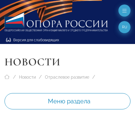
RU
Версия для слабовидящих
НОВОСТИ
Новости
Отраслевое развитие
Меню раздела