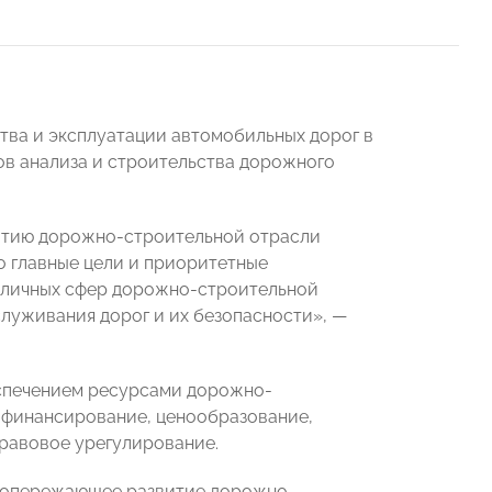
тва и эксплуатации автомобильных дорог в
ов анализа и строительства дорожного
итию дорожно-строительной отрасли
о главные цели и приоритетные
зличных сфер дорожно-строительной
луживания дорог и их безопасности», —
еспечением ресурсами дорожно-
 финансирование, ценообразование,
равовое урегулирование.
е опережающее развитие дорожно-