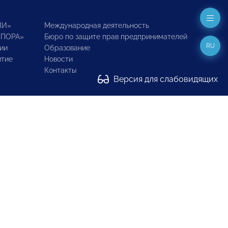
ИИ»
Международная деятельность
ОПОРА»
Бюро по защите прав предпринимателей
RU
ии
Образование
итие
Новости
Контакты
Версия для слабовидящих