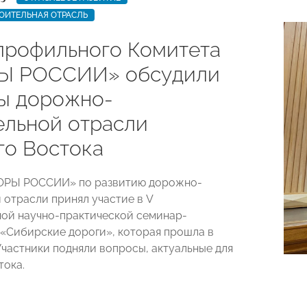
ОИТЕЛЬНАЯ ОТРАСЛЬ
профильного Комитета
Ы РОССИИ» обсудили
ы дорожно-
ельной отрасли
го Востока
ОРЫ РОССИИ» по развитию дорожно-
 отрасли принял участие в V
ой научно-практической семинар-
«Сибирские дороги», которая прошла в
Участники подняли вопросы, актуальные для
тока.