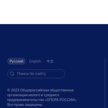
Русский
English
中文
© 2023 Общероссийская общественная
организация малого и среднего
предпринимательства «ОПОРА РОССИИ».
Все права защищены.