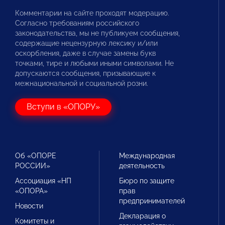
Комментарии на сайте проходят модерацию.
Согласно требованиям российского
законодательства, мы не публикуем сообщения,
содержащие нецензурную лексику и/или
оскорбления, даже в случае замены букв
точками, тире и любыми иными символами. Не
допускаются сообщения, призывающие к
межнациональной и социальной розни.
Вступи в «ОПОРУ»
Об «ОПОРЕ
Международная
РОССИИ»
деятельность
Ассоциация «НП
Бюро по защите
«ОПОРА»
прав
предпринимателей
Новости
Декларация о
Комитеты и