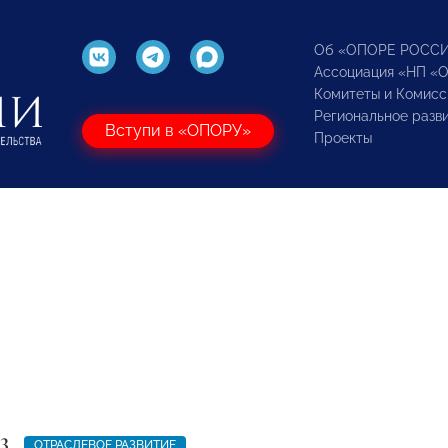
Об «ОПОРЕ РОСС
Ассоциация «НП «
Комитеты и Комисс
Региональное разв
Вступи в «ОПОРУ»
Проекты
3
ОТРАСЛЕВОЕ РАЗВИТИЕ