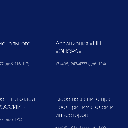
ионального
Ассоциация «НП
«ОПОРА»
7 (доб. 116, 117)
+7 (495) 247-4777 (доб. 124)
одный отдел
Бюро по защите прав
РОССИИ»
предпринимателей и
инвесторов
77 (доб. 126)
+7 (495) 247-4777 (доб. 122)