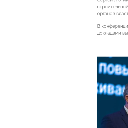
строительной
органов влас
В конференци
докладами вы