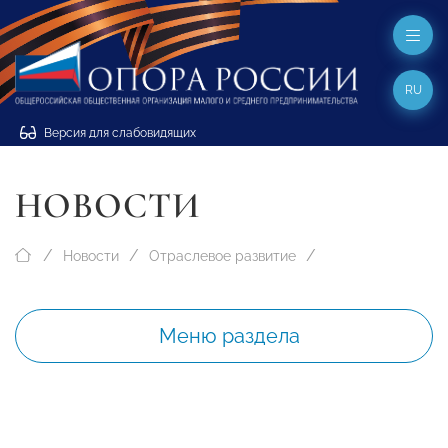
RU
Версия для слабовидящих
НОВОСТИ
Новости
Отраслевое развитие
Меню раздела