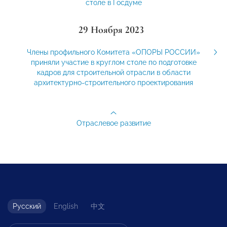
столе в Госдуме
29 Ноября 2023
Члены профильного Комитета «ОПОРЫ РОССИИ»
приняли участие в круглом столе по подготовке
кадров для строительной отрасли в области
архитектурно-строительного проектирования
Отраслевое развитие
Русский
English
中文