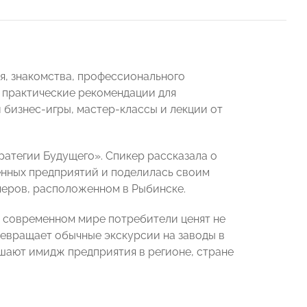
я, знакомства, профессионального
ь практические рекомендации для
бизнес-игры, мастер-классы и лекции от
ратегии Будущего». Спикер рассказала о
енных предприятий и поделилась своим
меров, расположенном в Рыбинске.
В современном мире потребители ценят не
ревращает обычные экскурсии на заводы в
шают имидж предприятия в регионе, стране