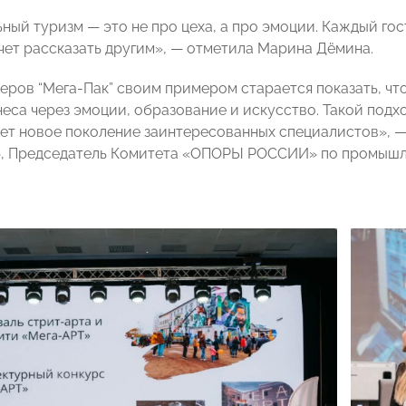
ный туризм — это не про цеха, а про эмоции. Каждый гос
чет рассказать другим», — отметила Марина Дёмина.
еров “Мега-Пак” своим примером старается показать, чт
неса через эмоции, образование и искусство. Такой под
ет новое поколение заинтересованных специалистов», 
, Председатель Комитета «ОПОРЫ РОССИИ» по промыш