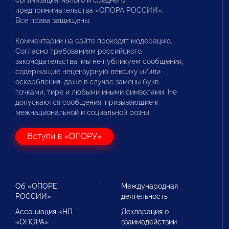
предпринимательства «ОПОРА РОССИИ».
Все права защищены.
Комментарии на сайте проходят модерацию.
Согласно требованиям российского
законодательства, мы не публикуем сообщения,
содержащие нецензурную лексику и/или
оскорбления, даже в случае замены букв
точками, тире и любыми иными символами. Не
допускаются сообщения, призывающие к
межнациональной и социальной розни.
Вступи в «ОПОРУ»
Об «ОПОРЕ
Международная
РОССИИ»
деятельность
Ассоциация «НП
Декларация о
«ОПОРА»
взаимодействии