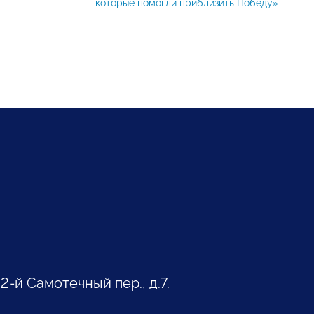
которые помогли приблизить Победу»
 2-й Самотечный пер., д.7.