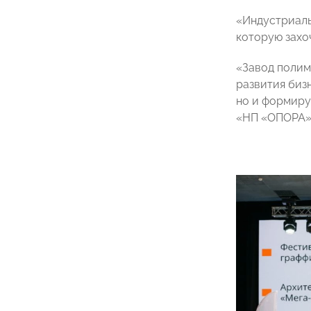
«Индустриаль
которую захо
«Завод полим
развития биз
но и формиру
«НП «ОПОРА»