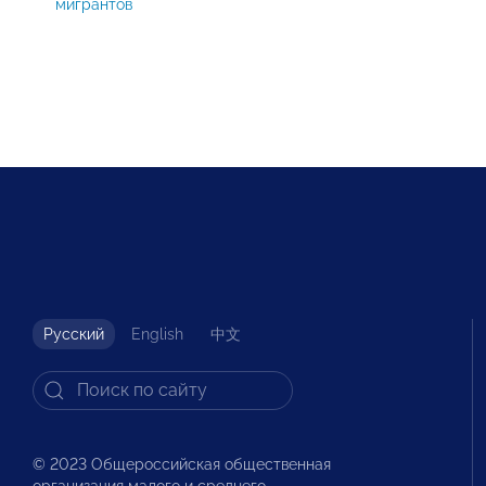
мигрантов
Русский
English
中文
© 2023 Общероссийская общественная
организация малого и среднего