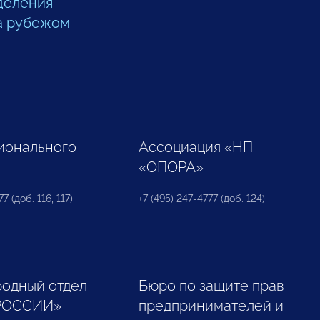
деления
а рубежом
ионального
Ассоциация «НП
«ОПОРА»
7 (доб. 116, 117)
+7 (495) 247-4777 (доб. 124)
одный отдел
Бюро по защите прав
РОССИИ»
предпринимателей и