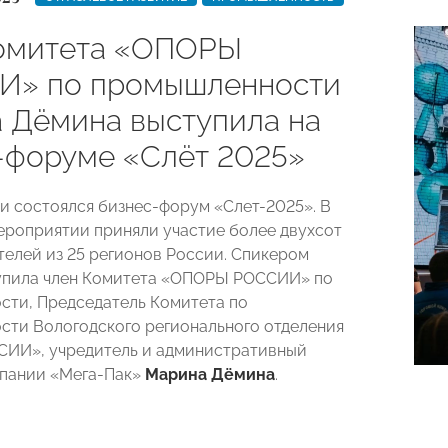
омитета «ОПОРЫ
» по промышленности
 Дёмина выступила на
-форуме «Слёт 2025»
чи состоялся бизнес-форум «Слет-2025». В
мероприятии приняли участие более двухсот
елей из 25 регионов России. Спикером
упила член Комитета «ОПОРЫ РОССИИ» по
ти, Председатель Комитета по
ти Вологодского регионального отделения
ИИ», учредитель и административный
мпании «Мега-Пак»
Марина Дёмина
.