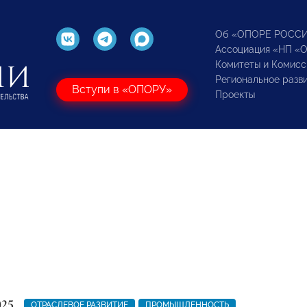
Об «ОПОРЕ РОСС
Ассоциация «НП «
Комитеты и Комисс
Региональное разв
Вступи в «ОПОРУ»
Проекты
025
ОТРАСЛЕВОЕ РАЗВИТИЕ
ПРОМЫШЛЕННОСТЬ