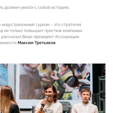
ть должен увезти с собой историю,
о индустриальный туризм – это стратегия
ход не только повышает престиж компании,
— рассказал Вице-президент Ассоциации
ленности
Максим Третьяков
.