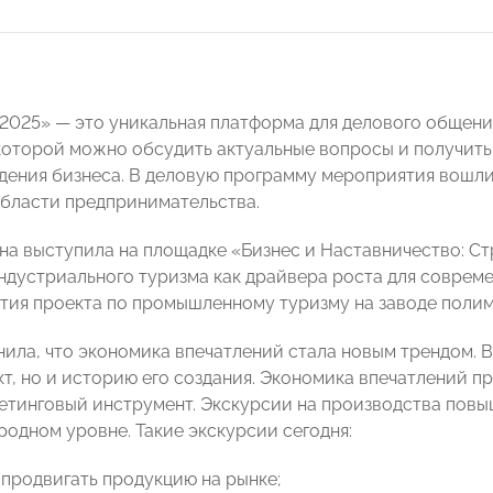
2025» — это уникальная платформа для делового общени
 которой можно обсудить актуальные вопросы и получит
дения бизнеса. В деловую программу мероприятия вошли 
области предпринимательства.
а выступила на площадке «Бизнес и Наставничество: Ст
ндустриального туризма как драйвера роста для соврем
тия проекта по промышленному туризму на заводе поли
нила, что экономика впечатлений стала новым трендом. 
кт, но и историю его создания. Экономика впечатлений п
тинговый инструмент. Экскурсии на производства повы
родном уровне. Такие экскурсии сегодня:
продвигать продукцию на рынке;