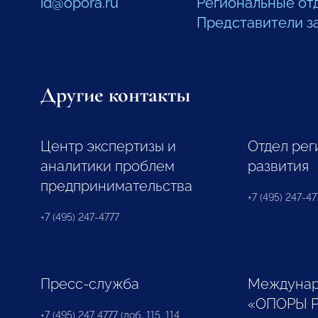
id@opora.ru
Региональные от
Представители з
Другие контакты
Центр экспертизы и
Отдел рег
аналитики проблем
развития
предпринимательства
+7 (495) 247-477
+7 (495) 247-4777
Пресс-служба
Междунар
«ОПОРЫ 
+7 (495) 247 4777 (доб. 115, 114,