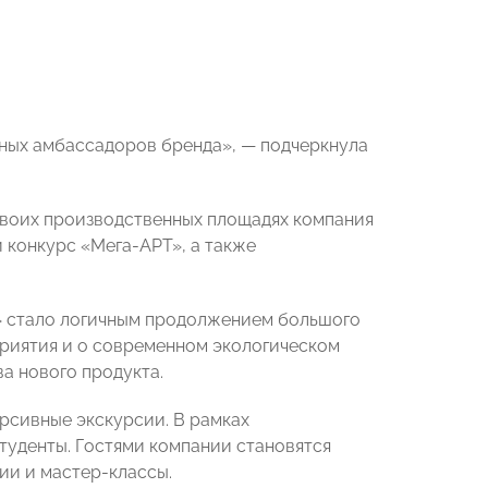
льных амбассадоров бренда», — подчеркнула
своих производственных площадях компания
 конкурс «Мега-АРТ», а также
» стало логичным продолжением большого
приятия и о современном экологическом
а нового продукта.
рсивные экскурсии. В рамках
туденты. Гостями компании становятся
ии и мастер-классы.