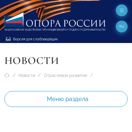
RU
Версия для слабовидящих
НОВОСТИ
Новости
Отраслевое развитие
Меню раздела