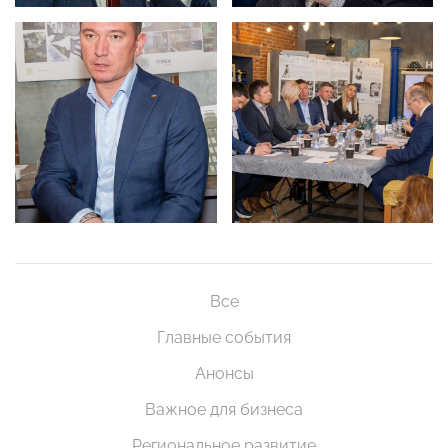
Все
Главные события
Анонсы
Важное для бизнеса
Региональное развитие