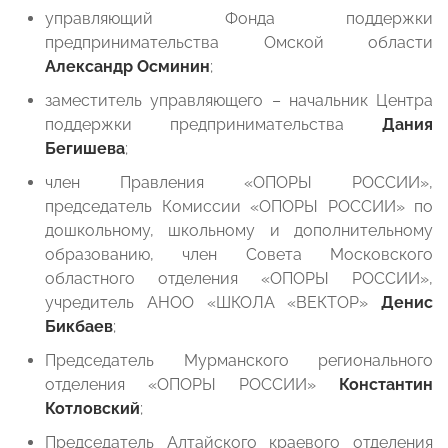
управляющий Фонда поддержки
предпринимательства Омской области
Александр Осминин
;
заместитель управляющего – начальник Центра
поддержки предпринимательства
Дания
Бегишева
;
член Правления «ОПОРЫ РОССИИ»,
председатель Комиссии «ОПОРЫ РОССИИ» по
дошкольному, школьному и дополнительному
образованию, член Совета Московского
областного отделения «ОПОРЫ РОССИИ»,
учредитель АНОО «ШКОЛА «ВЕКТОР»
Денис
Бикбаев
;
Председатель Мурманского регионального
отделения «ОПОРЫ РОССИИ»
Константин
Котловский
;
Председатель Алтайского краевого отделения