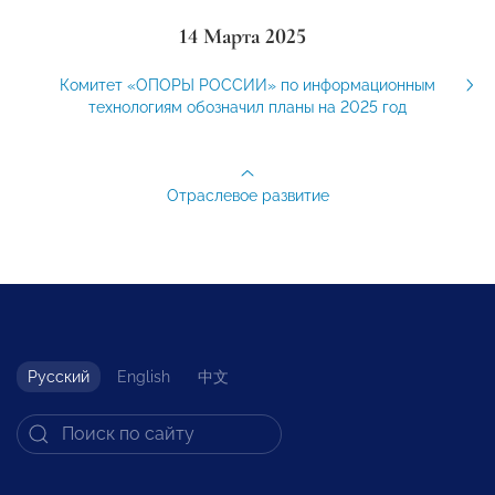
14 Марта 2025
Комитет «ОПОРЫ РОССИИ» по информационным
технологиям обозначил планы на 2025 год
Отраслевое развитие
Русский
English
中文