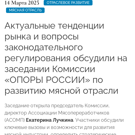
14 Марта 2025
ОТРАСЛЕВОЕ РАЗВИТИЕ
МЯСНАЯ ОТРАСЛЬ
Актуальные тенденции
рынка и вопросы
законодательного
регулирования обсудили на
заседании Комиссии
«ОПОРЫ РОССИИ» по
развитию мясной отрасли
Заседание открыла председатель Комиссии,
директор Ассоциации Мясопереработчиков
(АСОМП)
Екатерина Лучкина
. Участники обсудили
ключевые вызовы и возможности для развития
мясной индустрии, определить стратегические