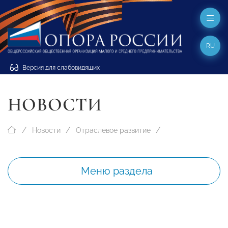
RU
Версия для слабовидящих
НОВОСТИ
Новости
Отраслевое развитие
Меню раздела