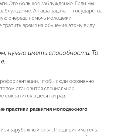
ьги. Это большое заблуждение. Если мы
заблуждение. А наша задача — государства
вую очередь помочь молодежи
е тратить время на обучение этому виду
, нужно иметь способности. То
е.
профориентации, чтобы люди осознанно
 этапом становится специальное
е сократится в десятки раз.
ые практики развития молодежного
ийся зарубежный опыт. Предприниматель,