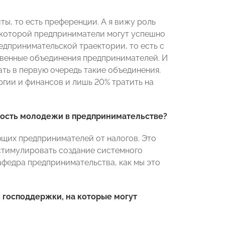
ы, то есть преференции. А я вижу роль
и которой предприниматели могут успешно
едпринимательской траектории, то есть с
венные объединения предпринимателей. И
ть в первую очередь такие объединения.
гии и финансов и лишь 20% тратить на
ность молодежи в предпринимательстве?
ющих предпринимателей от налогов. Это
 стимулировать создание системного
афедра предпринимательства, как мы это
 господдержки, на которые могут