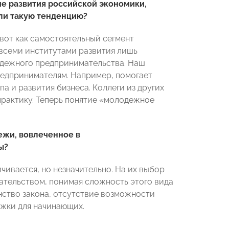
 развития российской экономики,
или такую тенденцию?
 вот как самостоятельный сегмент
всеми институтами развития лишь
одежного предпринимательства. Наш
редпринимателям. Например, помогает
па и развития бизнеса. Коллеги из других
практику. Теперь понятие «молодежное
ежи, вовлеченное в
ы?
ивается, но незначительно. На их выбор
мательством, понимая сложность этого вида
нство закона, отсутствие возможности
жки для начинающих.