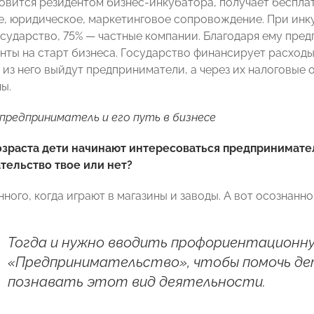
овится резидентом бизнес-инкубатора, получает беспла
е, юридическое, маркетинговое сопровождение. При инку
сударство, 75% — частные компании. Благодаря ему пре
анты на старт бизнеса. Государство финансирует расход
о из него выйдут предприниматели, а через их налоговые
ы.
редприниматель и его путь в бизнесе
озраста дети начинают интересоваться предпринимате
ельство твое или нет?
ного, когда играют в магазины и заводы. А вот осознанн
Тогда и нужно вводить профориентационну
«Предпринимательство», чтобы помочь дет
познавать этот вид деятельности.