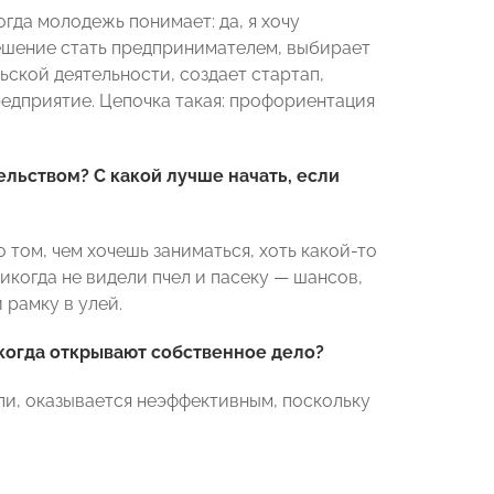
гда молодежь понимает: да, я хочу
решение стать предпринимателем, выбирает
ской деятельности, создает стартап,
редприятие. Цепочка такая: профориентация
льством? С какой лучше начать, если
 том, чем хочешь заниматься, хоть какой-то
икогда не видели пчел и пасеку — шансов,
 рамку в улей.
когда открывают собственное дело?
али, оказывается неэффективным, поскольку