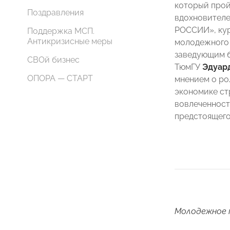
который прой
Поздравления
вдохновител
РОССИИ», кур
Поддержка МСП.
Антикризисные меры
молодежного 
заведующим 
СВОй бизнес
ТюмГУ
Эдуар
ОПОРА — СТАРТ
мнением о ро
экономике ст
вовлеченност
предстоящего
Молодежное 