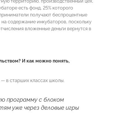
тную территорию, производственный цех,
баторе есть фонд, 25% которого
дприниматели получают беспроцентные
ы на содержание инкубаторов, поскольку
 отчисления вложенные деньги вернутся в
льством? И как можно понять,
о — в старших классах школы.
ю программу с блоком
ям уже через деловые игры