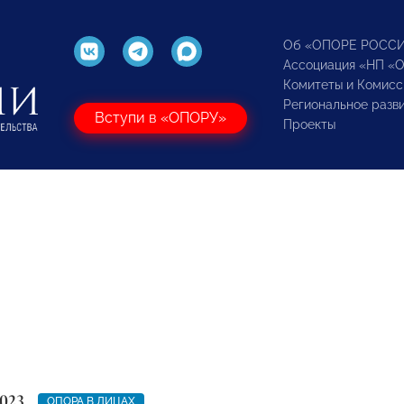
Об «ОПОРЕ РОСС
Ассоциация «НП «
Комитеты и Комисс
Региональное разв
Вступи в «ОПОРУ»
Проекты
023
ОПОРА В ЛИЦАХ