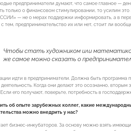
одые предприниматели думают, что самое главное — ден
ть только о финансовом стимулировании, то усилим это 
СИИ» — не о мерах поддержки информировать, а в пер
 с тем, предпринимательство их или нет, стоит ли вообщ
.
Чтобы стать художником или математиком
же самое можно сказать о предпринимател
тации идти в предприниматели. Должна быть программа 
 деятельность. Когда они делают это осознанно, вторым
Если его получают, поверьте, потребность в господдержк
рить об опыте зарубежных коллег, какие международн
тельства можно внедрить у нас?
тает бизнес-инкубаторов. За основу можно взять имеющ