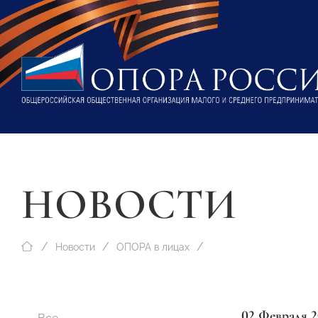
НОВОСТИ
Новости
ОПОРА в лицах
02 Февраля 2