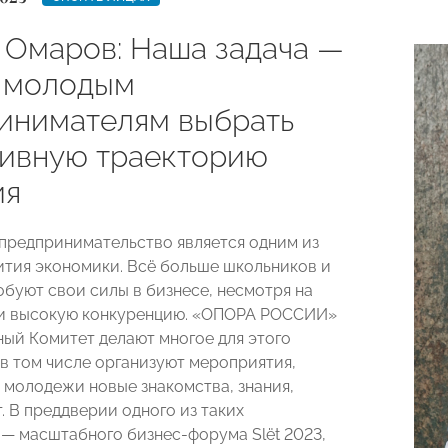
 Омаров: Наша задача —
 молодым
инимателям выбрать
ивную траекторию
ия
редпринимательство является одним из
ития экономики. Всё больше школьников и
обуют свои силы в бизнесе, несмотря на
 и высокую конкуренцию. «ОПОРА РОССИИ»
ный Комитет делают многое для этого
 в том числе организуют мероприятия,
 молодежи новые знакомства, знания,
. В преддверии одного из таких
— масштабного бизнес-форума Slёt 2023,