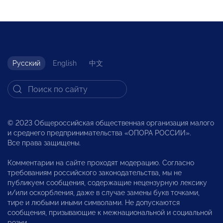
Русский
English
中文
© 2023 Общероссийская общественная организация малого
и среднего предпринимательства «ОПОРА РОССИИ».
Все права защищены.
Комментарии на сайте проходят модерацию. Согласно
требованиям российского законодательства, мы не
публикуем сообщения, содержащие нецензурную лексику
и/или оскорбления, даже в случае замены букв точками,
тире и любыми иными символами. Не допускаются
сообщения, призывающие к межнациональной и социальной
розни.