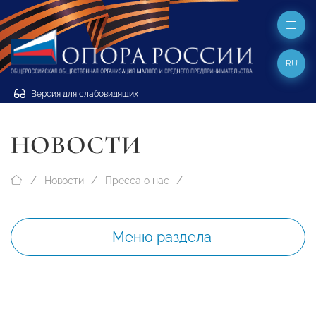
RU
Версия для слабовидящих
НОВОСТИ
Новости
Пресса о нас
Меню раздела