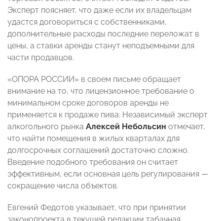
Эксперт поясняет, что даже если их владельцам
удастся договориться с собственниками,
дополнительные расходы последние переложат в
цены, а ставки аренды станут неподъемными для
части продавцов.
«ОПОРА РОССИИ» в своем письме обращает
внимание на то, что лицензионное требование о
минимальном сроке договоров аренды не
применяется к продаже пива. Независимый эксперт
алкогольного рынка
Алексей Небольсин
отмечает,
что найти помещения в жилых кварталах для
долгосрочных соглашений достаточно сложно.
Введение подобного требования он считает
эффективным, если основная цель регулирования —
сокращение числа объектов.
Евгений Федотов указывает, что при принятии
законопроекта в текущей редакции табачная