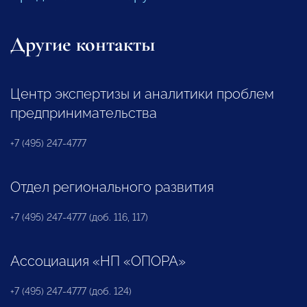
Другие контакты
Центр экспертизы и аналитики проблем
предпринимательства
+7 (495) 247-4777
Отдел регионального развития
+7 (495) 247-4777 (доб. 116, 117)
Ассоциация «НП «ОПОРА»
+7 (495) 247-4777 (доб. 124)