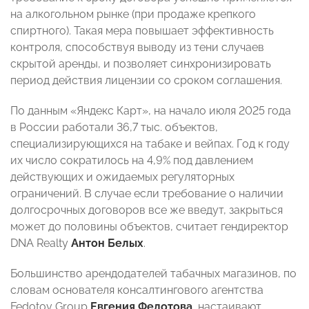
на алкогольном рынке (при продаже крепкого
спиртного). Такая мера повышает эффективность
контроля, способствуя выводу из тени случаев
скрытой аренды, и позволяет синхронизировать
период действия лицензии со сроком соглашения.
По данным «Яндекс Карт», на начало июля 2025 года
в России работали 36,7 тыс. объектов,
специализирующихся на табаке и вейпах. Год к году
их число сократилось на 4,9% под давлением
действующих и ожидаемых регуляторных
ограничений. В случае если требование о наличии
долгосрочных договоров все же введут, закрыться
может до половины объектов, считает гендиректор
DNA Realty
Антон Белых
.
Большинство арендодателей табачных магазинов, по
словам основателя консалтингового агентства
Fedotov Group
Евгения Федотова
, настаивают