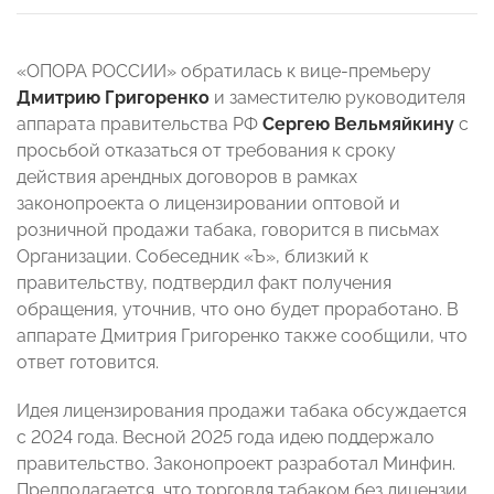
«ОПОРА РОССИИ» обратилась к вице-премьеру
Дмитрию Григоренко
и заместителю руководителя
аппарата правительства РФ
Сергею Вельмяйкину
с
просьбой отказаться от требования к сроку
действия арендных договоров в рамках
законопроекта о лицензировании оптовой и
розничной продажи табака, говорится в письмах
Организации. Собеседник «Ъ», близкий к
правительству, подтвердил факт получения
обращения, уточнив, что оно будет проработано. В
аппарате Дмитрия Григоренко также сообщили, что
ответ готовится.
Идея лицензирования продажи табака обсуждается
с 2024 года. Весной 2025 года идею поддержало
правительство. Законопроект разработал Минфин.
Предполагается, что торговля табаком без лицензии