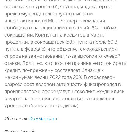
оставаясь на уровне 61,7 пункта, индикатор по-
прежнему свидетельствует о высокой
инвестактивности МСП. Четверть компаний
сообщила о наращивании вложений, 8% — об их
сокращении. Компонента кредитов в марте
продолжила сокращаться (58,7 пункта после 59,3
пункта в феврале), что объясняется охлаждением
спроса на заимствования из-за высокой ключевой
ставки. Доля тех, кто по этой причине не готов брать
кредит, по-прежнему составляет близкие к
максимумам весны 2022 года 23%. В отраслевом
разрезе рост деловой активности фиксировался в
производстве и сфере услуг, несколько ухудшились
в марте настроения в торговле (из-за снижения
уровня одобрений по кредитам).
Источник:
Коммерсант
Фото: Freepik