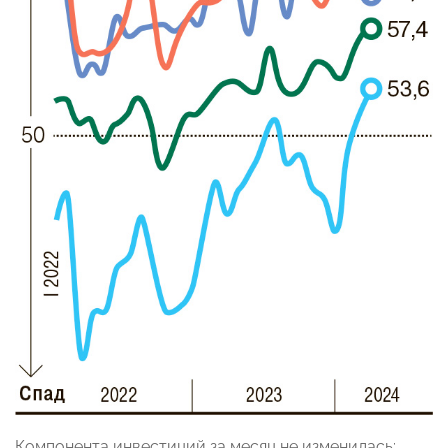
Компонента инвестиций за месяц не изменилась: