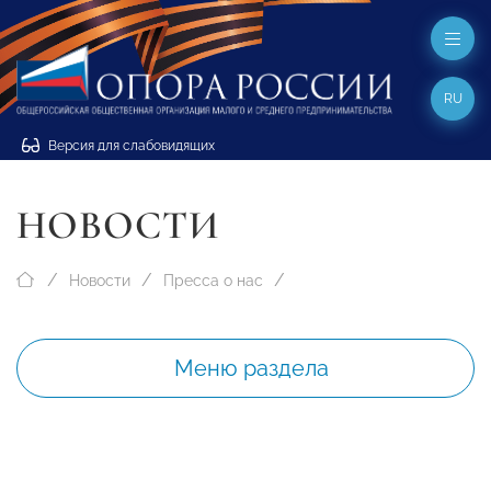
RU
Версия для слабовидящих
НОВОСТИ
Новости
Пресса о нас
Меню раздела