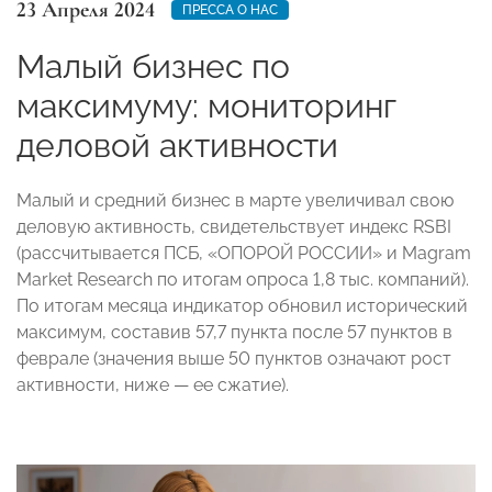
23 Апреля 2024
ПРЕССА О НАС
Малый бизнес по
максимуму: мониторинг
деловой активности
Малый и средний бизнес в марте увеличивал свою
деловую активность, свидетельствует индекс RSBI
(рассчитывается ПСБ, «ОПОРОЙ РОССИИ» и Magram
Market Research по итогам опроса 1,8 тыс. компаний).
По итогам месяца индикатор обновил исторический
максимум, составив 57,7 пункта после 57 пунктов в
феврале (значения выше 50 пунктов означают рост
активности, ниже — ее сжатие).