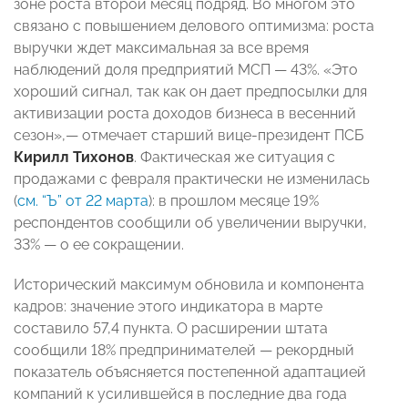
зоне роста второй месяц подряд. Во многом это
связано с повышением делового оптимизма: роста
выручки ждет максимальная за все время
наблюдений доля предприятий МСП — 43%. «Это
хороший сигнал, так как он дает предпосылки для
активизации роста доходов бизнеса в весенний
сезон»,— отмечает старший вице-президент ПСБ
Кирилл Тихонов
. Фактическая же ситуация с
продажами с февраля практически не изменилась
(
см. “Ъ” от 22 марта
): в прошлом месяце 19%
респондентов сообщили об увеличении выручки,
33% — о ее сокращении.
Исторический максимум обновила и компонента
кадров: значение этого индикатора в марте
составило 57,4 пункта. О расширении штата
сообщили 18% предпринимателей — рекордный
показатель объясняется постепенной адаптацией
компаний к усилившейся в последние два года