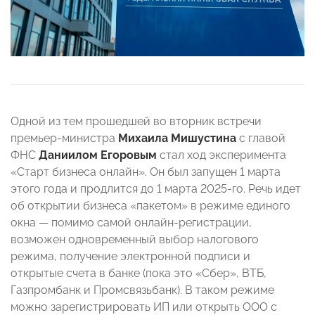
Одной из тем прошедшей во вторник встречи
премьер-министра
Михаила Мишустина
с главой
ФНС
Даниилом Егоровым
стал ход эксперимента
«Старт бизнеса онлайн». Он был запущен 1 марта
этого года и продлится до 1 марта 2025-го. Речь идет
об открытии бизнеса «пакетом» в режиме единого
окна — помимо самой онлайн-регистрации,
возможен одновременный выбор налогового
режима, получение электронной подписи и
открытые счета в банке (пока это «Сбер», ВТБ,
Газпромбанк и Промсвязьбанк). В таком режиме
можно зарегистрировать ИП или открыть ООО с