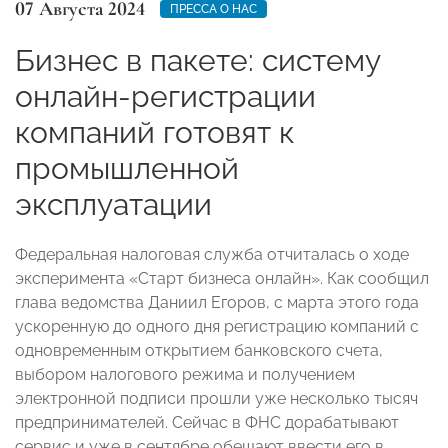
07 Августа 2024
ПРЕССА О НАС
Бизнес в пакете: систему
онлайн-регистрации
компаний готовят к
промышленной
эксплуатации
Федеральная налоговая служба отчиталась о ходе
эксперимента «Старт бизнеса онлайн». Как сообщил
глава ведомства Даниил Егоров, с марта этого года
ускоренную до одного дня регистрацию компаний с
одновременным открытием банковского счета,
выбором налогового режима и получением
электронной подписи прошли уже несколько тысяч
предпринимателей. Сейчас в ФНС дорабатывают
сервис и уже в сентябре обещают ввести его в