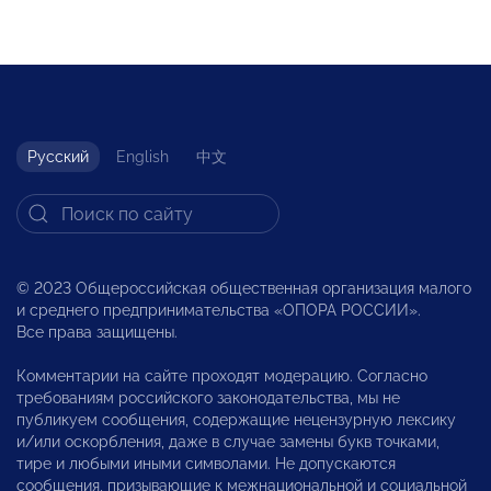
Русский
English
中文
© 2023 Общероссийская общественная организация малого
и среднего предпринимательства «ОПОРА РОССИИ».
Все права защищены.
Комментарии на сайте проходят модерацию. Согласно
требованиям российского законодательства, мы не
публикуем сообщения, содержащие нецензурную лексику
и/или оскорбления, даже в случае замены букв точками,
тире и любыми иными символами. Не допускаются
сообщения, призывающие к межнациональной и социальной