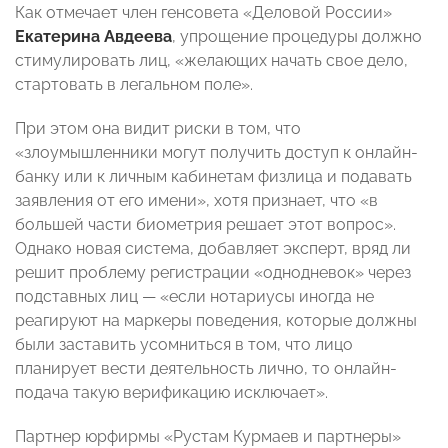
Как отмечает член генсовета «Деловой России»
Екатерина Авдеева
, упрощение процедуры должно
стимулировать лиц, «желающих начать свое дело,
стартовать в легальном поле».
При этом она видит риски в том, что
«злоумышленники могут получить доступ к онлайн-
банку или к личным кабинетам физлица и подавать
заявления от его имени», хотя признает, что «в
большей части биометрия решает этот вопрос».
Однако новая система, добавляет эксперт, вряд ли
решит проблему регистрации «однодневок» через
подставных лиц — «если нотариусы иногда не
реагируют на маркеры поведения, которые должны
были заставить усомниться в том, что лицо
планирует вести деятельность лично, то онлайн-
подача такую верификацию исключает».
Партнер юрфирмы «Рустам Курмаев и партнеры»