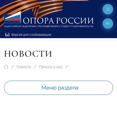
RU
Версия для слабовидящих
НОВОСТИ
Новости
Пресса о нас
Меню раздела