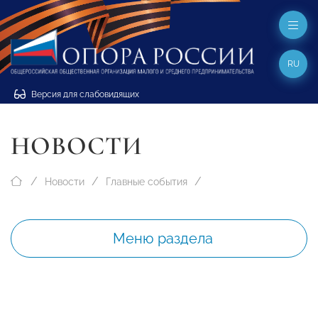
RU
Версия для слабовидящих
НОВОСТИ
Новости
Главные события
Меню раздела