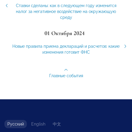
Ставки сделаны: как в следующем году изменится
налог за негативное воздействие на окружающую
среду
01 Октября 2024
Новые правила приема деклараций и расчетов: какие
изменения готовит ФНС
Главные события
Русский
English
中文