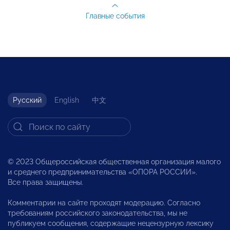
Главные события
Русский
English
中文
© 2023 Общероссийская общественная организация малого
и среднего предпринимательства «ОПОРА РОССИИ».
Все права защищены.
Комментарии на сайте проходят модерацию. Согласно
требованиям российского законодательства, мы не
публикуем сообщения, содержащие нецензурную лексику