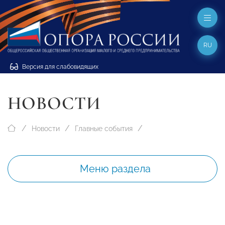
RU
Версия для слабовидящих
НОВОСТИ
Новости
Главные события
Меню раздела