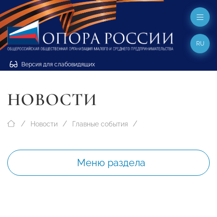
RU
Версия для слабовидящих
НОВОСТИ
Новости
Главные события
Меню раздела