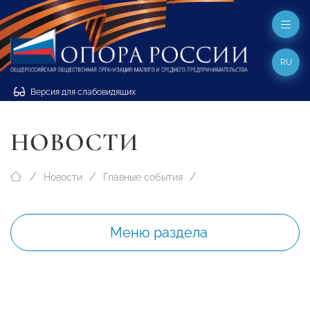
RU
Версия для слабовидящих
НОВОСТИ
Новости
Главные события
Меню раздела