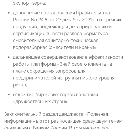
экспорт зерна;
дополнение постановления Правительства
России No 2425 от 23 декабря 2021 г. о перечнях
продукции, подлежащей декларированию и
сертификации в части раздела «Арматура
смесительная санитарно-техническая
водоразборная (смесители и краны)»;
дальнейшее совершенствование эффективности
работы платформы «Знай своего клиента» в
плане сокращения запросов для
предпринимателей из группы низкого уровня
риска;
открытие биржевых торгов валютами
«дружественных стран».
Заключительный раздел дайджеста «Полезная
информация» в этот раз посвящен сразу двум темам,
связанным с Банком России. В том числе здесь