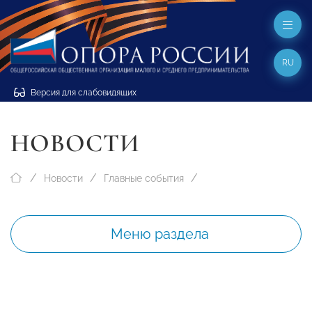
RU
Версия для слабовидящих
НОВОСТИ
Новости
Главные события
Меню раздела