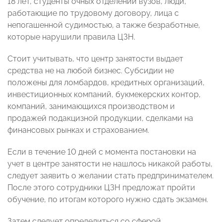
18 лет, студенты очных отделений вузов, люди,
работающие по трудовому договору, лица с
непогашенной судимостью, а также безработные,
которые нарушили правила ЦЗН.
Стоит учитывать, что центр занятости выдает
средства не на любой бизнес. Субсидии не
положены для ломбардов, кредитных организаций,
инвестиционных компаний, букмекерских контор,
компаний, занимающихся производством и
продажей подакцизной продукции, сделками на
финансовых рынках и страхованием.
Если в течение 10 дней с момента постановки на
учет в центре занятости не нашлось никакой работы,
следует заявить о желании стать предпринимателем.
После этого сотрудники ЦЗН предложат пройти
обучение, по итогам которого нужно сдать экзамен.
Затем следует определиться со сферой