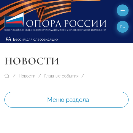
RU
Версия для слабовидящих
НОВОСТИ
Новости
Главные события
Меню раздела