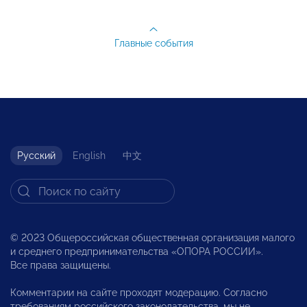
Главные события
Русский
English
中文
© 2023 Общероссийская общественная организация малого
и среднего предпринимательства «ОПОРА РОССИИ».
Все права защищены.
Комментарии на сайте проходят модерацию. Согласно
требованиям российского законодательства, мы не