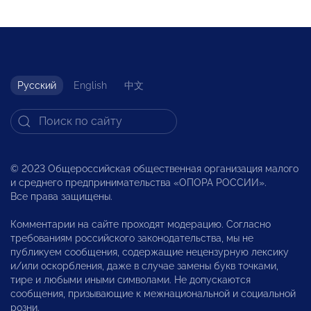
Русский
English
中文
© 2023 Общероссийская общественная организация малого
и среднего предпринимательства «ОПОРА РОССИИ».
Все права защищены.
Комментарии на сайте проходят модерацию. Согласно
требованиям российского законодательства, мы не
публикуем сообщения, содержащие нецензурную лексику
и/или оскорбления, даже в случае замены букв точками,
тире и любыми иными символами. Не допускаются
сообщения, призывающие к межнациональной и социальной
розни.