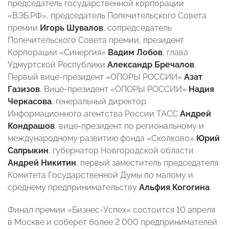
председатель государственной корпорации
«ВЭБ.РФ», председатель Попечительского Совета
премии
Игорь Шувалов
, сопредседатель
Попечительского Совета премии, президент
Корпорации «Синергия»
Вадим Лобов
, глава
Удмуртской Республики
Александр Бречалов
,
Первый вице-президент «ОПОРЫ РОССИИ»
Азат
Газизов
, Вице-президент «ОПОРЫ РОССИИ»
Надия
Черкасова
, генеральный директор
Информационного агентства России ТАСС
Андрей
Кондрашов
, вице-президент по региональному и
международному развитию фонда «Сколково»
Юрий
Сапрыкин
, губернатор Новгородской области
Андрей Никитин
, первый заместитель председателя
Комитета Государственной Думы по малому и
среднему предпринимательству
Альфия Когогина
.
Финал премии «Бизнес-Успех» состоится 10 апреля
в Москве и соберет более 2 000 предпринимателей