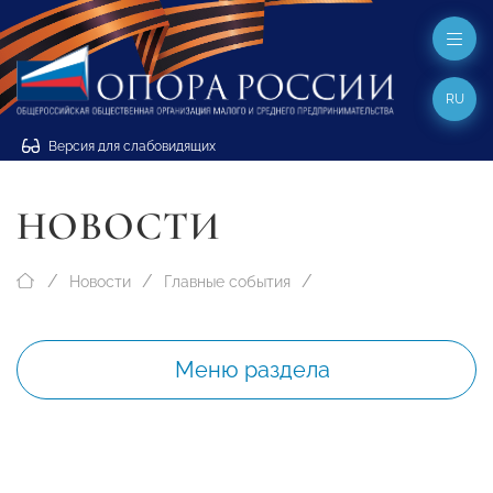
RU
Версия для слабовидящих
НОВОСТИ
Новости
Главные события
Меню раздела