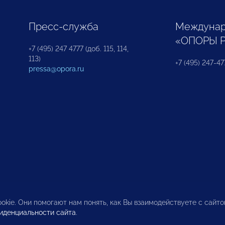
Пресс-служба
Междунар
«ОПОРЫ 
+7 (495) 247 4777 (доб. 115, 114,
113)
+7 (495) 247-47
pressa@opora.ru
okie. Они помогают нам понять, как Вы взаимодействуете с сайт
иденциальности сайта
.