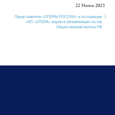
22 Июня 2023
Представители «ОПОРЫ РОССИИ» и Ассоциации
«НП «ОПОРА» вошли в обновленный состав
Общественной палаты РФ