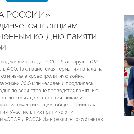
А РОССИИ»
диняется к акциям,
ченным ко Дню памяти
би
лад жизни граждан СССР был нарушен 22
а в 4:00. Так, нацистская Германия напала на
юз и начала кровопролитную войну,
ла жизни 26,6 млн человек и продлилась
годня по всей стране проводятся памятные
 возложения цветов к памятникам и
патриотические акции, общероссийская
ния. Участие в них принимают и
ли «ОПОРЫ РОССИИ» в различных субъектах