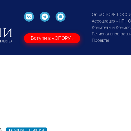
Об «ОПОРЕ РОСС
Ассоциация «НП «
Комитеты и Комисс
Региональное разв
Вступи в «ОПОРУ»
Проекты
3
ГЛАВНЫЕ СОБЫТИЯ