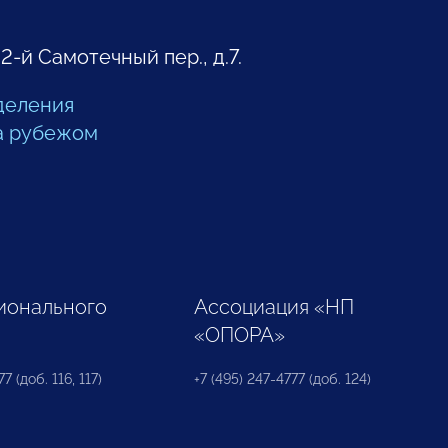
 2-й Самотечный пер., д.7.
деления
а рубежом
ионального
Ассоциация «НП
«ОПОРА»
7 (доб. 116, 117)
+7 (495) 247-4777 (доб. 124)