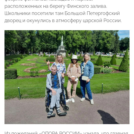
расположенных на берегу Финского залива.
Школьники посетили там Большой Петергофский
дворец и окунулись в атмосферу царской России.
Из пожеланий «ОПОРА РОССИИ» узнала, что главная