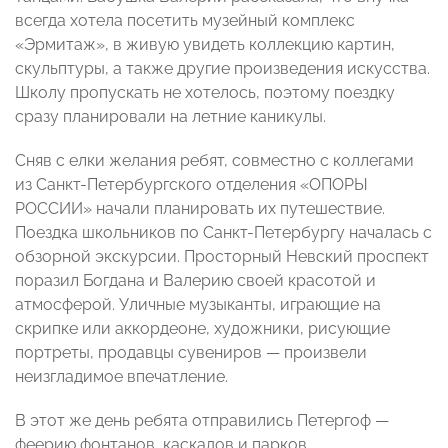
всегда хотела посетить музейный комплекс
«Эрмитаж», в живую увидеть коллекцию картин,
скульптуры, а также другие произведения искусства.
Школу пропускать не хотелось, поэтому поездку
сразу планировали на летние каникулы.
Сняв с елки желания ребят, совместно с коллегами
из Санкт-Петербургского отделения «ОПОРЫ
РОССИИ» начали планировать их путешествие.
Поездка школьников по Санкт-Петербургу началась с
обзорной экскурсии. Просторный Невский проспект
поразил Богдана и Валерию своей красотой и
атмосферой. Уличные музыканты, играющие на
скрипке или аккордеоне, художники, рисующие
портреты, продавцы сувениров — произвели
неизгладимое впечатление.
В этот же день ребята отправились Петергоф —
феерию фонтанов, каскадов и парков,