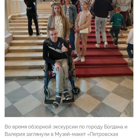
Во время обзорной экскурсии по городу Богдана и
Валерия заглянули в Музей-макет «Петровская