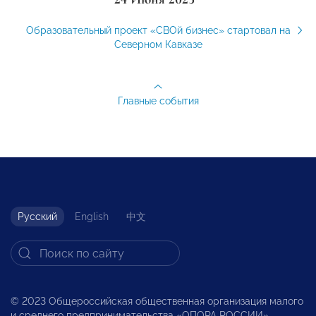
Образовательный проект «СВОй бизнес» стартовал на
Северном Кавказе
Главные события
Русский
English
中文
© 2023 Общероссийская общественная организация малого
и среднего предпринимательства «ОПОРА РОССИИ».