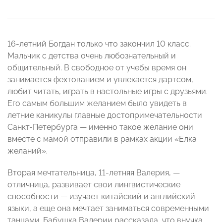
16-летний Богдан только что закончил 10 класс.
Мальчик с детства очень любознательный и
общительный. В свободное от учебы время он
занимается фехтованием и увлекается дартсом,
любит читать, играть в настольные игры с друзьями.
Его самым большим желанием было увидеть в
летние каникулы главные достопримечательности
Санкт-Петербурга — именно такое желание они
вместе с мамой отправили в рамках акции «Елка
желаний».
Вторая мечтательница, 11-летняя Валерия, —
отличница, развивает свои лингвистические
способности — изучает китайский и английский
языки, а еще она мечтает заниматься современными
танцами. Бабушка Валерии рассказала, что внучка