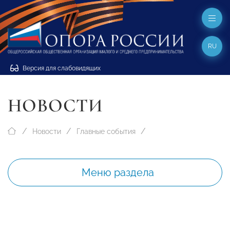
RU
Версия для слабовидящих
НОВОСТИ
Новости
Главные события
Меню раздела