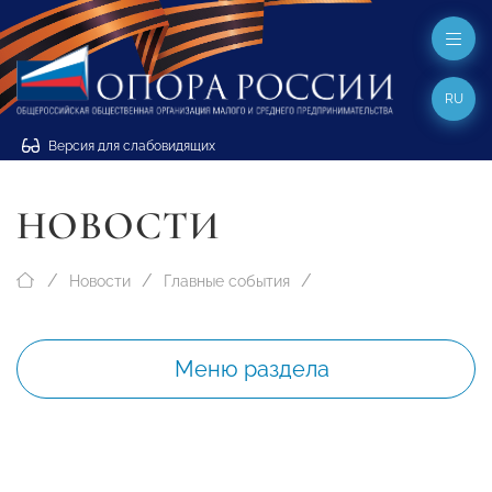
RU
Версия для слабовидящих
НОВОСТИ
Новости
Главные события
Меню раздела