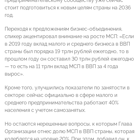
предпринимательскому сообществу уже сейчас
стоит подготовиться к новым целям страны на 2036
год.
Переходя к предложениям бизнес-объединения,
спикер акцентировал внимание на росте МСП: «Если
в 2019 году вклад малого и среднего бизнеса в ВВП
страны был порядка 19 трлн рублей ежегодно, то в
прошлом году он составил 30 трлн рублей ежегодно
— то есть на 11 трлн вклад МСП в ВВП за 4 года
вырос».
Кроме того, улучшились показатели по занятости в
секторе: сейчас официально в сфере малого и
среднего предпринимательства работают 40%
населения с учетом самозанятых.
Но остаются нерешенные вопросы, к которым Глава
Организации отнес долю МСП в ВВП страны, которая
колеблется на уровне 20%. При этом, добавил он, к