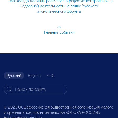
Александр Калинин рассказал о реформе контрольно-
надзорной деятельности на полях Русского
экономического форума
Главные события
Русский
English
中文
© 2023 Общероссийская общественная организация малого
и среднего предпринимательства «ОПОРА РОССИИ».
Все права защищены.