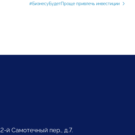
#БизнесуБудетПроще привлечь инвестиции
 2-й Самотечный пер., д.7.