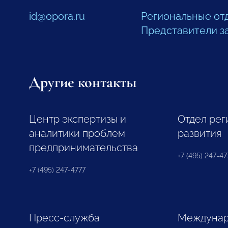
id@opora.ru
Региональные от
Представители з
Другие контакты
Центр экспертизы и
Отдел рег
аналитики проблем
развития
предпринимательства
+7 (495) 247-477
+7 (495) 247-4777
Пресс-служба
Междунар