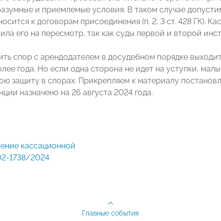
разумные и приемлемые условия. В таком случае допуст
носится к договорам присоединения (п. 2, 3 ст. 428 ГК).
ила его на пересмотр, так как суды первой и второй инс
ить спор с арендодателем в досудебном порядке выходит
олее года. Но если одна сторона не идет на уступки, ма
вою защиту в спорах. Прикрепляем к материалу постанов
ции назначено на 26 августа 2024 года.
02-1738/2024
Главные события