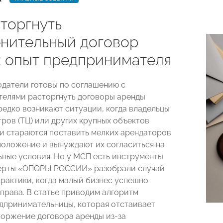
сторгнуть
нительный договор
: опыт предпринимателя
одатели готовы по соглашению с
елями расторгнуть договоры аренды
редко возникают ситуации, когда владельцы
тров (ТЦ) или других крупных объектов
 стараются поставить мелких арендаторов
положение и вынуждают их согласиться на
ные условия. Но у МСП есть инструменты
перты «ОПОРЫ РОССИИ» разобрали случай
практики, когда малый бизнес успешно
 права. В статье приводим алгоритм
дпринимательницы, которая отстаивает
торжение договора аренды из-за