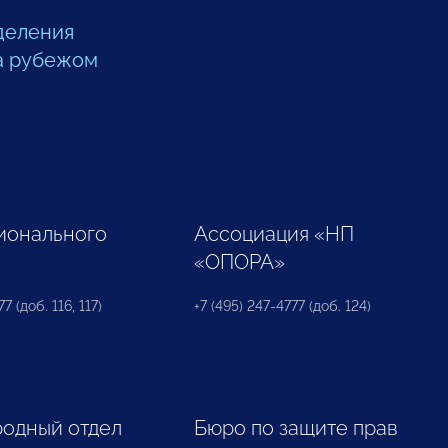
деления
а рубежом
ионального
Ассоциация «НП
«ОПОРА»
7 (доб. 116, 117)
+7 (495) 247-4777 (доб. 124)
одный отдел
Бюро по защите прав