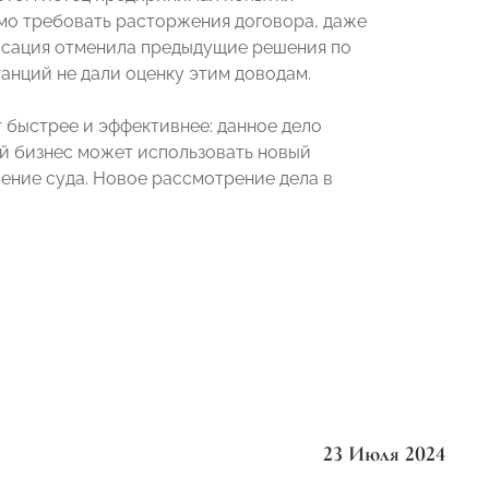
имо требовать расторжения договора, даже
 Кассация отменила предыдущие решения по
танций не дали оценку этим доводам.
 быстрее и эффективнее: данное дело
лый бизнес может использовать новый
ление суда. Новое рассмотрение дела в
23 Июля 2024