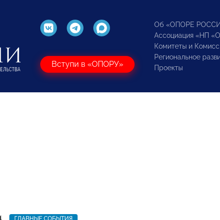
Об «ОПОРЕ РОСС
Ассоциация «НП «
Комитеты и Комисс
Региональное разв
Вступи в «ОПОРУ»
Проекты
4
ГЛАВНЫЕ СОБЫТИЯ