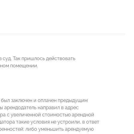
з суд. Так пришлось действовать
нном помещении.
, был заключен и оплачен предыдущим
ды арендодатель направил в адрес
ора с увеличенной стоимостью арендной
тора такие условия не устроили, в ответ
оренностей: либо уменьшить арендуемую