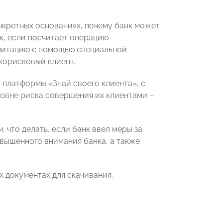
кретных основаниях, почему банк может
к, если посчитает операцию
илитацию с помощью специальной
корисковый клиент.
платформы «Знай своего клиента», с
овне риска совершения их клиентами –
 что делать, если банк ввел меры за
овышенного внимания банка, а также
 документах для скачивания.