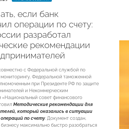
ать, если банк
ил операции по счету:
оссии разработал
ческие рекомендации
едпринимателей
совместно с Федеральной службой по
 мониторингу, Федеральной таможенной
лномоченным при Президенте РФ по защите
инимателей и Некоммерческим
 «Национальный совет финансового
отовил
Методические рекомендации для
телей, который оказались в ситуации
 операций по счету
. Документ создан,
 бизнесу максимально быстро разобраться