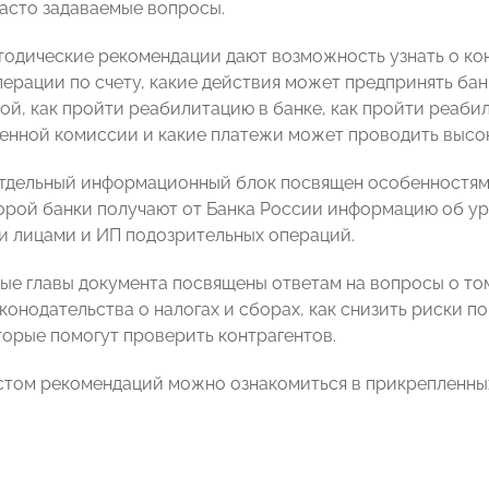
часто задаваемые вопросы.
одические рекомендации дают возможность узнать о кон
перации по счету, какие действия может предпринять бан
ой, как пройти реабилитацию в банке, как пройти реаб
нной комиссии и какие платежи может проводить высо
отдельный информационный блок посвящен особенностям 
рой банки получают от Банка России информацию об ур
 лицами и ИП подозрительных операций.
ые главы документа посвящены ответам на вопросы о том,
конодательства о налогах и сборах, как снизить риски п
торые помогут проверить контрагентов.
стом рекомендаций можно ознакомиться в прикрепленных