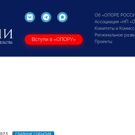
Об «ОПОРЕ РОСС
Ассоциация «НП «
Комитеты и Комисс
Региональное разв
Вступи в «ОПОРУ»
Проекты
023
ГЛАВНЫЕ СОБЫТИЯ