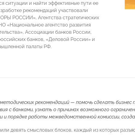
я ситуации и найти эффективные пути ее
азработке рекомендаций участвовали
ОРЫ РОССИИ», Агентства стратегических
НО «Национальное агентство развития
ельства», Ассоциации банков России,
оссийских банков, «Деловой России» и
ышленной палаты РФ.
 методических рекомендаций — помочь сделать бизнес
ия с банками, узнать о причинах возможного ограничен
 и порядке работы межведомственной комиссии, создан
или девять смысловых блоков, каждый из которых разъяс