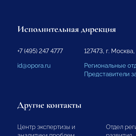
Исполнительная дирекция
+7 (495) 247 4777
127473, г. Москва,
id@opora.ru
Региональные от
Представители з
Другие контакты
Центр экспертизы и
Отдел рег
аналитики проблем
развития