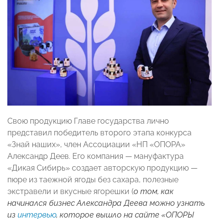
Свою продукцию Главе государства лично
представил победитель второго этапа конкурса
«Знай наших», член Ассоциации «НП «ОПОРА»
Александр Деев. Его компания — мануфактура
«Дикая Сибирь» создает авторскую продукцию —
пюре из таежной ягоды без сахара, полезные
экстравели и вкусные ягорешки (
о том, как
начинался бизнес Александра Деева можно узнать
из
интервью
, которое вышло на сайте «ОПОРЫ