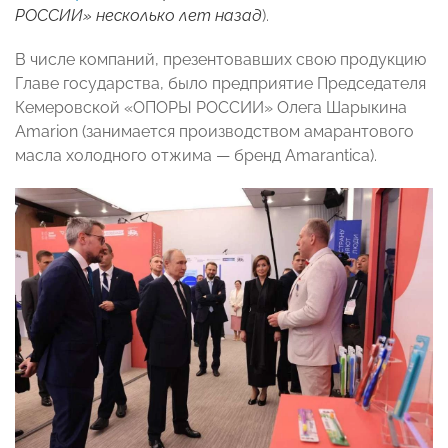
РОССИИ» несколько лет назад
).
В числе компаний, презентовавших свою продукцию
Главе государства, было предприятие Председателя
Кемеровской «ОПОРЫ РОССИИ» Олега Шарыкина
Amarion (занимается производством амарантового
масла холодного отжима — бренд Amarantica).