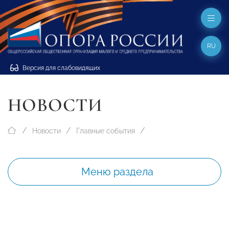
RU
Версия для слабовидящих
НОВОСТИ
Новости
Главные события
Меню раздела