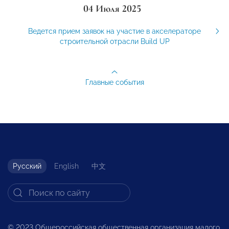
04 Июля 2025
Ведется прием заявок на участие в акселераторе
строительной отрасли Build UP
Главные события
Русский
English
中文
© 2023 Общероссийская общественная организация малого