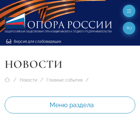
RU
Версия для слабовидящих
НОВОСТИ
Новости
Главные события
Меню раздела