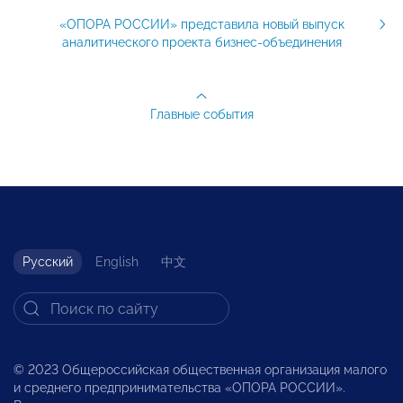
«ОПОРА РОССИИ» представила новый выпуск
аналитического проекта бизнес-объединения
Главные события
Русский
English
中文
© 2023 Общероссийская общественная организация малого
и среднего предпринимательства «ОПОРА РОССИИ».