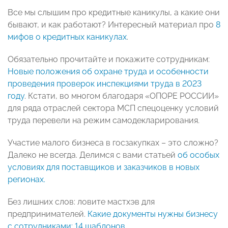
Все мы слышим про кредитные каникулы, а какие они
бывают, и как работают? Интересный материал про
8
мифов о кредитных каникулах
.
Обязательно прочитайте и покажите сотрудникам:
Новые положения об охране труда и особенности
проведения проверок инспекциями труда в 2023
году
. Кстати, во многом благодаря «ОПОРЕ РОССИИ»
для ряда отраслей сектора МСП спецоценку условий
труда перевели на режим самодекларирования.
Участие малого бизнеса в госзакупках – это сложно?
Далеко не всегда. Делимся с вами статьей
об особых
условиях для поставщиков и заказчиков в новых
регионах.
Без лишних слов: ловите мастхэв для
предпринимателей.
Какие документы нужны бизнесу
с сотрудниками: 14 шаблонов.