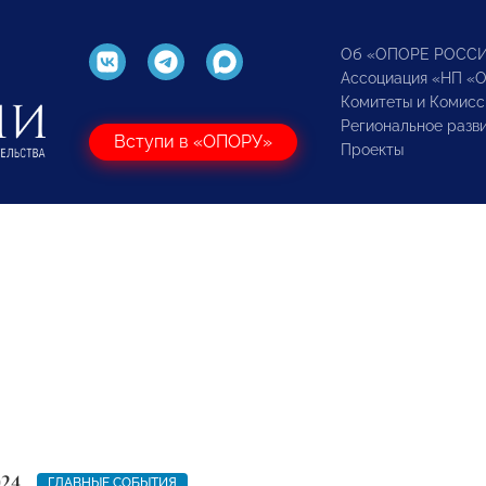
Об «ОПОРЕ РОСС
Ассоциация «НП «
Комитеты и Комисс
Региональное разв
Вступи в «ОПОРУ»
Проекты
024
ГЛАВНЫЕ СОБЫТИЯ