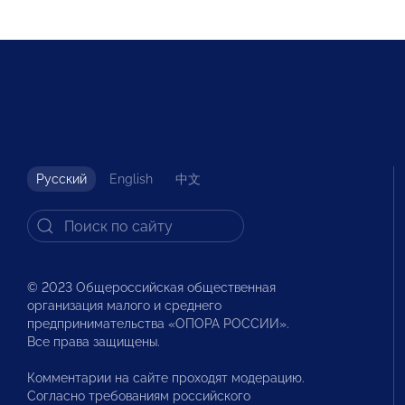
Русский
English
中文
© 2023 Общероссийская общественная
организация малого и среднего
предпринимательства «ОПОРА РОССИИ».
Все права защищены.
Комментарии на сайте проходят модерацию.
Согласно требованиям российского