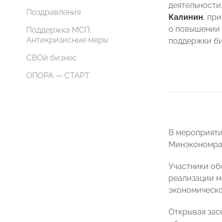
деятельност
Поздравления
Калинин
, пр
о повышении
Поддержка МСП.
Антикризисные меры
поддержки би
СВОй бизнес
ОПОРА — СТАРТ
В мероприяти
Минэкономраз
Участники об
реализации м
экономическое
Открывая зас