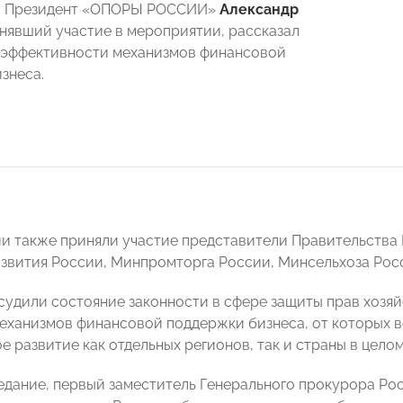
и. Президент «ОПОРЫ РОССИИ»
Александр
инявший участие в мероприятии, рассказал
 эффективности механизмов финансовой
знеса.
и также приняли участие представители Правительства
вития России, Минпромторга России, Минсельхоза Рос
судили состояние законности в сфере защиты прав хозяй
еханизмов финансовой поддержки бизнеса, от которых в
 развитие как отдельных регионов, так и страны в целом
едание, первый заместитель Генерального прокурора Ро