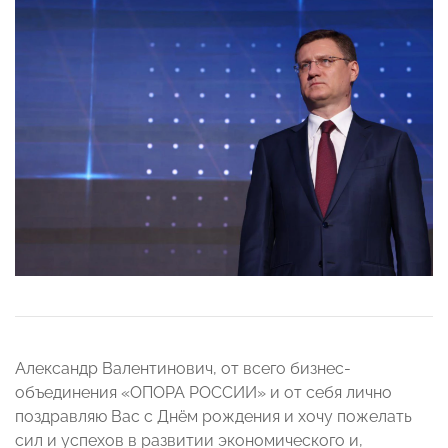
Александр Валентинович, от всего бизнес-
объединения «ОПОРА РОССИИ» и от себя лично
поздравляю Вас с Днём рождения и хочу пожелать
сил и успехов в развитии экономического и,