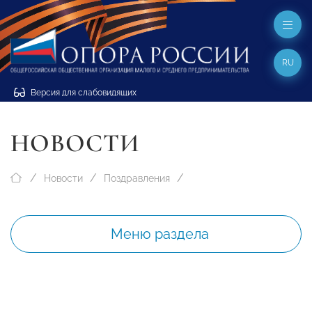
RU
Версия для слабовидящих
НОВОСТИ
Новости
Поздравления
Меню раздела