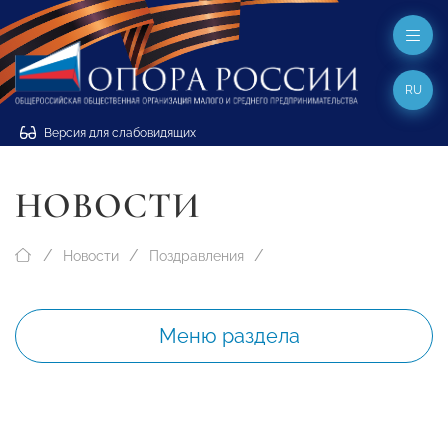
RU
Версия для слабовидящих
НОВОСТИ
Новости
Поздравления
Меню раздела