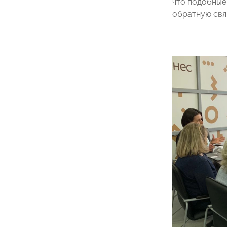
что подобные
обратную свя