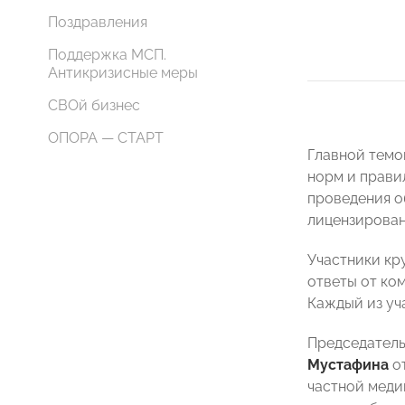
Поздравления
Поддержка МСП.
Антикризисные меры
СВОй бизнес
ОПОРА — СТАРТ
Главной темо
норм и прави
проведения о
лицензирован
Участники кр
ответы от ко
Каждый из уч
Председател
Мустафина
от
частной меди