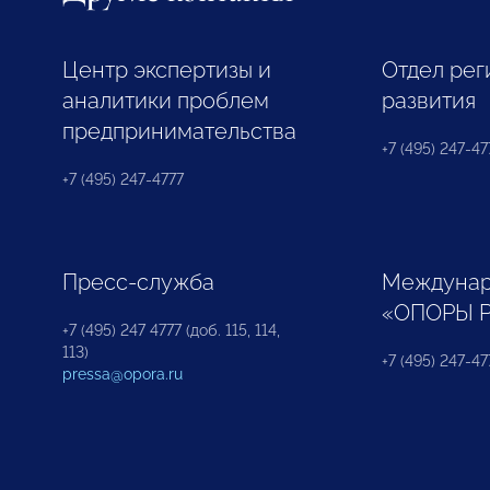
Центр экспертизы и
Отдел рег
аналитики проблем
развития
предпринимательства
+7 (495) 247-477
+7 (495) 247-4777
Пресс-служба
Междунар
«ОПОРЫ 
+7 (495) 247 4777 (доб. 115, 114,
113)
+7 (495) 247-47
pressa@opora.ru