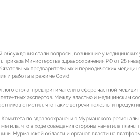
й обсуждения стали вопросы, возникшие у медицинских
л, приказа Министерства здравоохранения РФ от 28 январ
бязательных предварительных и периодических медицин
ия и работы в режиме Covid.
углого стола, предприниматели в сфере частной медицин
мпетентных экспертов. Между властью и медицинским со
астников отметил, что такие встречи полезны и продукти
ь Комитета по здравоохранению Мурманского регионал
метила, что в ходе совещания стороны наметила планы 
цины Мурманской области и органов власти на платфо