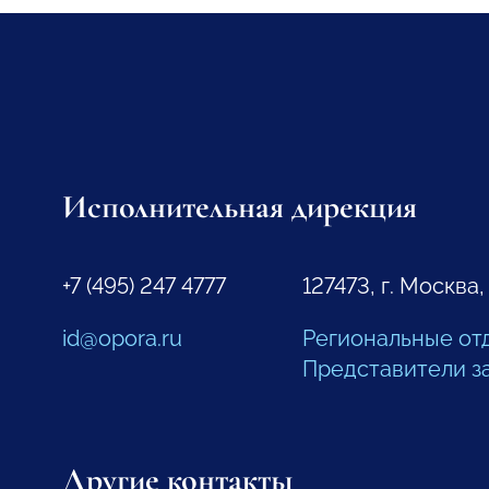
Исполнительная дирекция
+7 (495) 247 4777
127473, г. Москва,
id@opora.ru
Региональные от
Представители з
Другие контакты