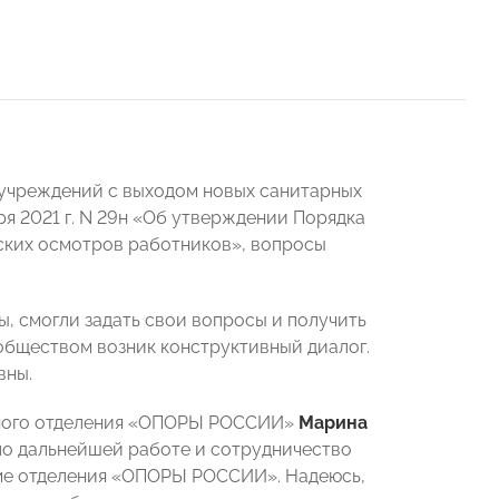
 учреждений с выходом новых санитарных
я 2021 г. N 29н «Об утверждении Порядка
ских осмотров работников», вопросы
ы, смогли задать свои вопросы и получить
обществом возник конструктивный диалог.
вны.
ьного отделения «ОПОРЫ РОССИИ»
Марина
по дальнейшей работе и сотрудничество
рме отделения «ОПОРЫ РОССИИ». Надеюсь,