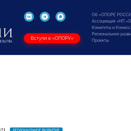
Об «ОПОРЕ РОСС
Ассоциация «НП «
Комитеты и Комисс
Региональное разв
Вступи в «ОПОРУ»
Проекты
021
РЕГИОНАЛЬНОЕ РАЗВИТИЕ