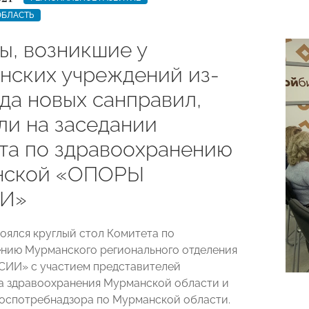
ОБЛАСТЬ
ы, возникшие у
нских учреждений из-
да новых санправил,
ли на заседании
та по здравоохранению
нской «ОПОРЫ
И»
тоялся круглый стол Комитета по
нию Мурманского регионального отделения
ИИ» с участием представителей
 здравоохранения Мурманской области и
оспотребнадзора по Мурманской области.