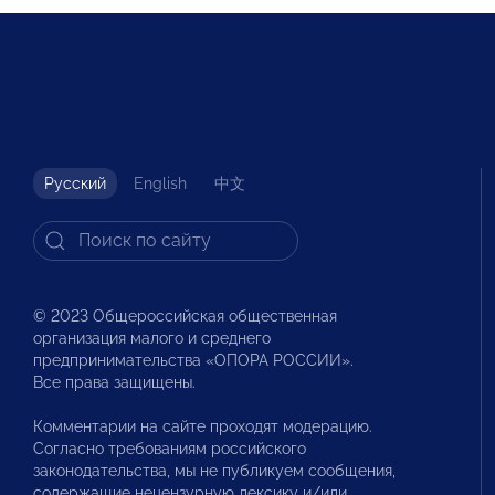
Русский
English
中文
© 2023 Общероссийская общественная
организация малого и среднего
предпринимательства «ОПОРА РОССИИ».
Все права защищены.
Комментарии на сайте проходят модерацию.
Согласно требованиям российского
законодательства, мы не публикуем сообщения,
содержащие нецензурную лексику и/или