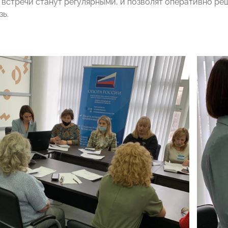
 встречи станут регулярными, и позволят оперативно ре
зь.