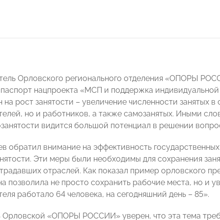
атель Орловского регионального отделения «ОПОРЫ РО
паспорт нацпроекта «МСП и поддержка индивидуальной
 на рост занятости – увеличение численности занятых в 
елей, но и работников, а также самозанятых. Иными слов
озанятости видится большой потенциал в решении вопрос
ев обратил внимание на эффективность государственных 
нятости. Эти меры были необходимы для сохранения заня
традавших отраслей. Как показал пример орловского пр
а позволила не просто сохранить рабочие места, но и ув
еля работало 64 человека, на сегодняшний день – 85».
 Орловской «ОПОРЫ РОССИИ» уверен, что эта тема треб