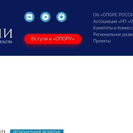
Об «ОПОРЕ РОСС
Ассоциация «НП «
Комитеты и Комисс
Региональное разв
Вступи в «ОПОРУ»
Проекты
021
РЕГИОНАЛЬНОЕ РАЗВИТИЕ