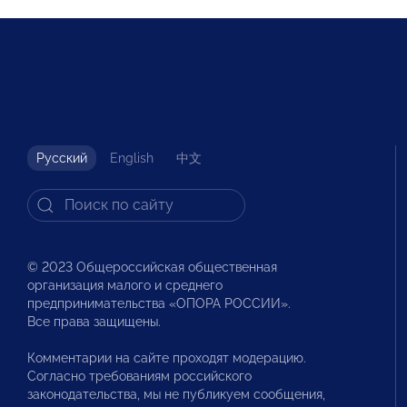
Русский
English
中文
© 2023 Общероссийская общественная
организация малого и среднего
предпринимательства «ОПОРА РОССИИ».
Все права защищены.
Комментарии на сайте проходят модерацию.
Согласно требованиям российского
законодательства, мы не публикуем сообщения,