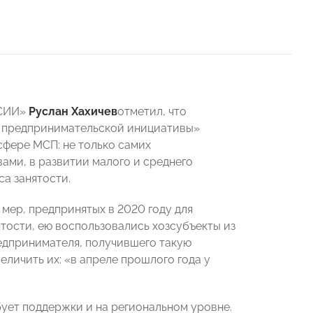
ССИИ»
Руслан Хахичев
отметил, что
 предпринимательской инициативы»
сфере МСП: не только самих
ами, в развитии малого и среднего
а занятости.
мер, предпринятых в 2020 году для
тости, ею воспользовались хозсубъекты из
едпринимателя, получившего такую
еличить их: «в апреле прошлого года у
ует поддержки и на региональном уровне.