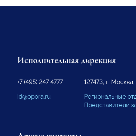
Исполнительная дирекция
+7 (495) 247 4777
127473, г. Москва,
id@opora.ru
Региональные от
Представители з
Другие контакты