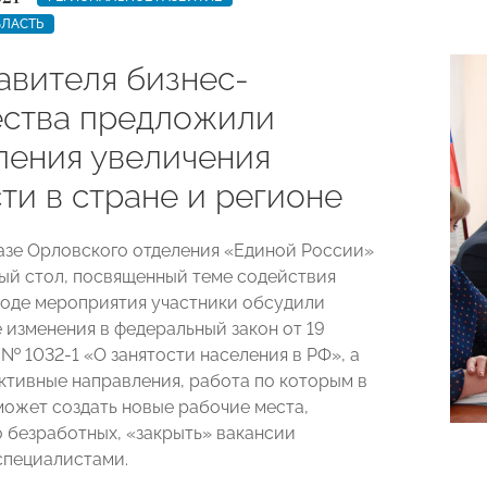
БЛАСТЬ
авителя бизнес-
ства предложили
ления увеличения
ти в стране и регионе
базе Орловского отделения «Единой России»
ый стол, посвященный теме содействия
 ходе мероприятия участники обсудили
 изменения в федеральный закон от 19
. № 1032-1 «О занятости населения в РФ», а
ктивные направления, работа по которым в
может создать новые рабочие места,
о безработных, «закрыть» вакансии
специалистами.