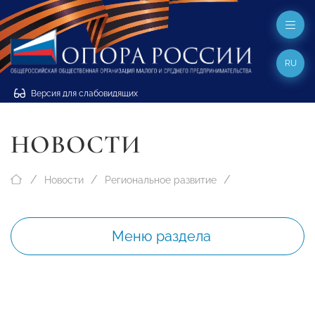
RU
Версия для слабовидящих
НОВОСТИ
Новости
Региональное развитие
Меню раздела