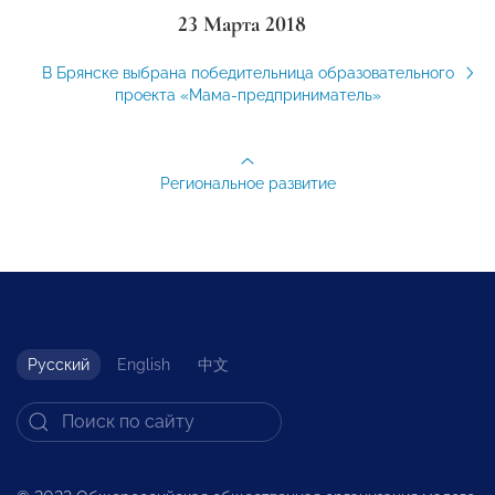
23 Марта 2018
В Брянске выбрана победительница образовательного
проекта «Мама-предприниматель»
Региональное развитие
Русский
English
中文