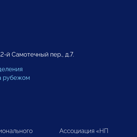
 2-й Самотечный пер., д.7.
деления
а рубежом
ионального
Ассоциация «НП