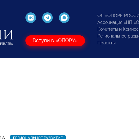
Об «ОПОРЕ РОСС
Ассоциация «НП «
Комитеты и Комисс
Региональное разв
Вступи в «ОПОРУ»
Проекты
16
РЕГИОНАЛЬНОЕ РАЗВИТИЕ