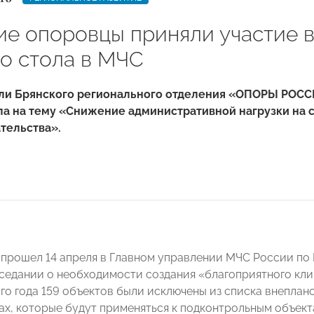
ие опоровцы приняли участие в
го стола в МЧС
ли Брянского регионального отделения «ОПОРЫ РОССИ
ла на тему «Снижение административной нагрузки на 
тельства».
 прошел 14 апреля в Главном управлении МЧС России по 
аседании о необходимости создания «благоприятного кл
ого года 159 объектов были исключены из списка внеплан
ах, которые будут применяться к подконтрольным объект