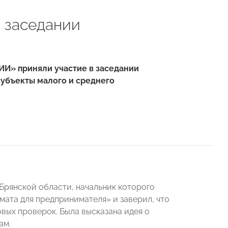
 заседании
И» приняли участие в заседании
субъекты малого и среднего
Брянской области, начальник которого
имата для предпринимателя»
и заверил, что
овых проверок. Была высказана идея о
ам.