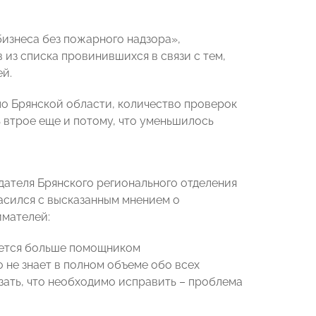
изнеса без пожарного надзора»,
из списка провинившихся в связи с тем,
ей.
по Брянской области, количество проверок
 втрое еще и потому, что уменьшилось
дателя Брянского регионального отделения
сился с высказанным мнением о
имателей:
яется больше помощником
 не знает в полном объеме обо всех
ать, что необходимо исправить – проблема