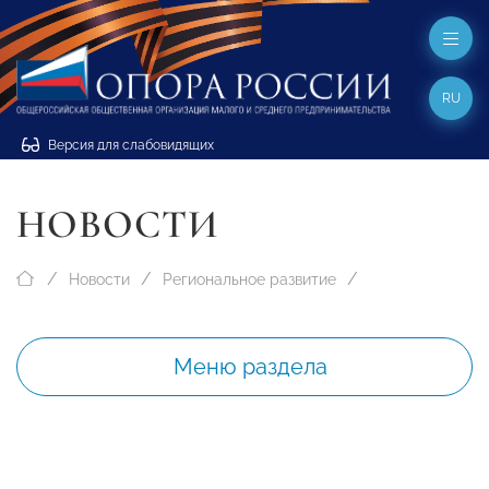
RU
Версия для слабовидящих
НОВОСТИ
Новости
Региональное развитие
Меню раздела