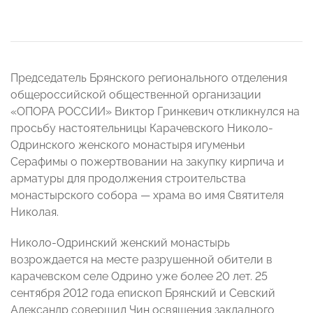
Председатель Брянского регионального отделения
общероссийской общественной организации
«ОПОРА РОССИИ» Виктор Гринкевич откликнулся на
просьбу настоятельницы Карачевского Николо-
Одринского женского монастыря игуменьи
Серафимы о пожертвовании на закупку кирпича и
арматуры для продолжения строительства
монастырского собора — храма во имя Святителя
Николая.
Николо-Одринский женский монастырь
возрождается на месте разрушенной обители в
карачевском селе Одрино уже более 20 лет. 25
сентября 2012 года епископ Брянский и Севский
Александр совершил Чин освящения закладного