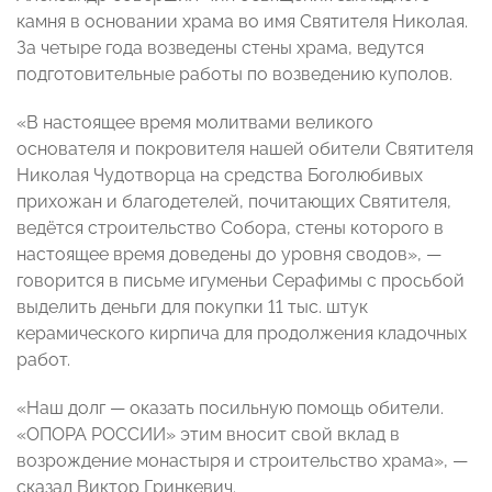
камня в основании храма во имя Святителя Николая.
За четыре года возведены стены храма, ведутся
подготовительные работы по возведению куполов.
«В настоящее время молитвами великого
основателя и покровителя нашей обители Святителя
Николая Чудотворца на средства Боголюбивых
прихожан и благодетелей, почитающих Святителя,
ведётся строительство Собора, стены которого в
настоящее время доведены до уровня сводов», —
говорится в письме игуменьи Серафимы с просьбой
выделить деньги для покупки 11 тыс. штук
керамического кирпича для продолжения кладочных
работ.
«Наш долг — оказать посильную помощь обители.
«ОПОРА РОССИИ» этим вносит свой вклад в
возрождение монастыря и строительство храма», —
сказал Виктор Гринкевич.