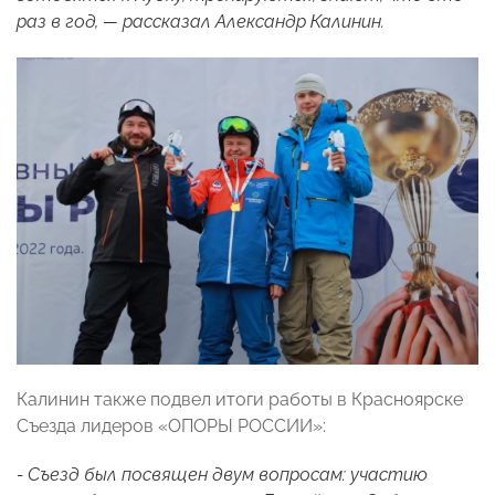
раз в год, — рассказал
Александр Калинин
.
Калинин также подвел итоги работы в Красноярске
Съезда лидеров «ОПОРЫ РОССИИ»:
- Съезд был посвящен двум вопросам: участию