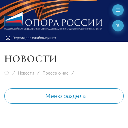
RU
Версия для слабовидящих
НОВОСТИ
Новости
Пресса о нас
Меню раздела