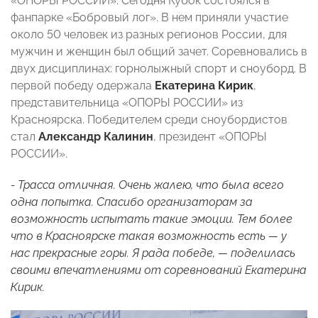
«ОПОРЫ РОССИИ». Сегодня Кубок состоялся в
фанпарке «Бобровый лог». В нем приняли участие
около 50 человек из разных регионов России, для
мужчин и женщин был общий зачет. Соревновались в
двух дисциплинах: горнолыжный спорт и сноуборд. В
первой победу одержала
Екатерина Кирик
,
представительница «ОПОРЫ РОССИИ» из
Красноярска. Победителем среди сноубордистов
стал
Александр Калинин
, президент «ОПОРЫ
РОССИИ».
- Трасса отличная. Очень жалею, что была всего
одна попытка. Спасибо организаторам за
возможность испытать такие эмоции. Тем более
что в Красноярске такая возможность есть — у
нас прекрасные горы. Я рада победе, — поделилась
своими впечатлениями от соревнований
Екатерина
Кирик
.