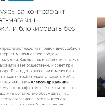
уясь: за контрафакт
ет-магазины
жили блокировать без
 предлагают наделить правом внесудебной
нтернет-магазинов при продаже
продукции. Как выяснили «Известия», такую
ассматривает общественный совет при
зоре. Речь идет о внесении изменений в
те прав потребителей», а также в КоАП.
«ОПОРЫ РОССИИ»
Александр Калинин
,
ему с контрафактом, всё же считает, что
должны обязательно обсуждаться и с
сперты согласились, что в интернете
 всегда качественный товар, однако