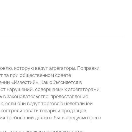
овлю, которую ведут агрегаторы. Поправки
руппа при общественном совете
нии «Известий». Как объясняется в
ост нарушений, совершаемых агрегаторами.
ь в законодательстве: предоставление
, если они ведут торговлю нелегальной
а контролировать товары и продавцов,
ния требований должна быть предусмотрена
ать, что он должен незамедлительно