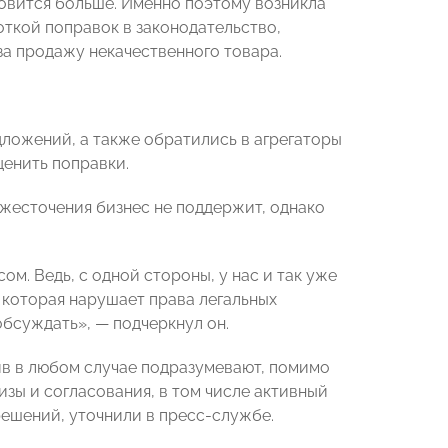
новится больше. Именно поэтому возникла
откой поправок в законодательство,
а продажу некачественного товара.
ложений, а также обратились в агрегаторы
ценить поправки.
жесточения бизнес не поддержит, однако
м. Ведь, с одной стороны, у нас и так уже
, которая нарушает права легальных
обсуждать», — подчеркнул он.
ив в любом случае подразумевают, помимо
зы и согласования, в том числе активный
ешений, уточнили в пресс-службе.