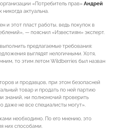
 организации «Потребитель прав»
Андрей
 никогда актуальна.
ен и этот пласт работы, ведь покупок в
еблений», — пояснил «Известиям» эксперт.
т выполнить предлагаемые требования:
едложения выглядят нелогичными. Хотя,
мним, то этим летом Wildberries был назван
аторов и продавцов, при этом безопасней
гальный товар и продать по ней партию
ни знаний, ни полномочий проверить
о даже не все специалисты могут».
жами необходимо. По его мнению, это
я них способами.