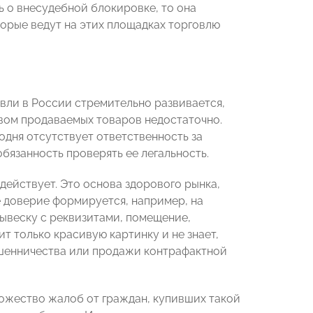
ь о внесудебной блокировке, то она
торые ведут на этих площадках торговлю
вли в России стремительно развивается,
твом продаваемых товаров недостаточно.
годня отсутствует ответственность за
обязанность проверять ее легальность.
действует. Это основа здорового рынка,
е доверие формируется, например, на
вывеску с реквизитами, помещение,
т только красивую картинку и не знает,
ошенничества или продажи контрафактной
ножество жалоб от граждан, купивших такой